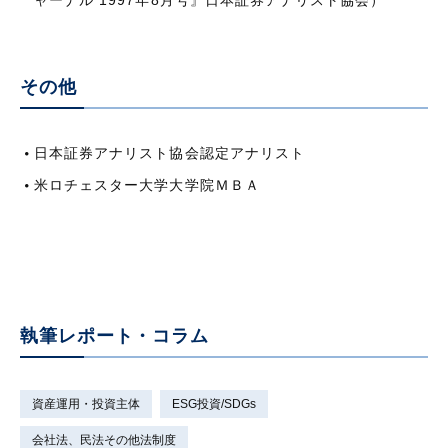
ャーナル 1997年8月号』日本証券アナリスト協会）
その他
日本証券アナリスト協会認定アナリスト
米ロチェスター大学大学院ＭＢＡ
執筆レポート・コラム
資産運用・投資主体
ESG投資/SDGs
会社法、民法その他法制度