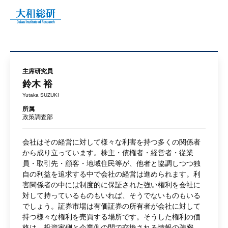
主席研究員
鈴木 裕
Yutaka SUZUKI
所属
政策調査部
会社はその経営に対して様々な利害を持つ多くの関係者
から成り立っています。株主・債権者・経営者・従業
員・取引先・顧客・地域住民等が、他者と協調しつつ独
自の利益を追求する中で会社の経営は進められます。利
害関係者の中には制度的に保証された強い権利を会社に
対して持っているものもいれば、そうでないものもいる
でしょう。証券市場は有価証券の所有者が会社に対して
持つ様々な権利を売買する場所です。そうした権利の価
格は、投資家側と企業側の間で交換される情報の疎密