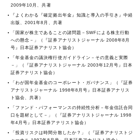
2009年10月、共著
『よくわかる『確定拠出年金』知識と導入の手引き』中経
出版、2001年8月、共著
「国家が株主であることの諸問題－SWFによる株主行動
への懸念－」（『証券アナリストジャーナル 2008年8月
号』日本証券アナリスト協会）
「年金基金の議決権行使ガイドライン－その意義と実際
－」（『証券アナリストジャーナル 2003年12月号』日本
証券アナリスト協会）
「わが国年金基金のコーポレート・ガバナンス」（『証券
アナリストジャーナル 1998年8月号』日本証券アナリス
ト協会、共著）
「ファンド・パフォーマンスの持続性分析－年金信託合同
口を題材として－」（『証券アナリストジャーナル 1998
年4月号』日本証券アナリスト協会）
「投資リスクは時間分散したか？」（『証券アナリストジ