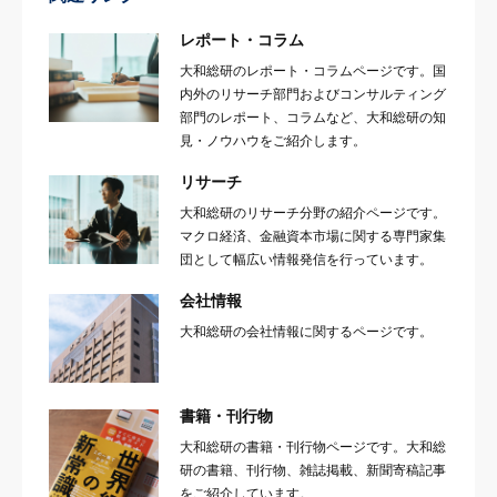
レポート・コラム
大和総研のレポート・コラムページです。国
内外のリサーチ部門およびコンサルティング
部門のレポート、コラムなど、大和総研の知
見・ノウハウをご紹介します。
リサーチ
大和総研のリサーチ分野の紹介ページです。
マクロ経済、金融資本市場に関する専門家集
団として幅広い情報発信を行っています。
会社情報
大和総研の会社情報に関するページです。
書籍・刊行物
大和総研の書籍・刊行物ページです。大和総
研の書籍、刊行物、雑誌掲載、新聞寄稿記事
をご紹介しています。