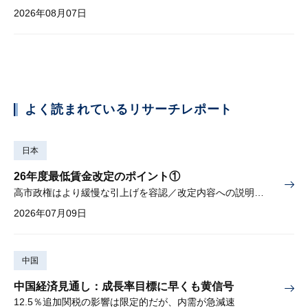
2026年08月07日
よく読まれているリサーチレポート
日本
26年度最低賃金改定のポイント①
高市政権はより緩慢な引上げを容認／改定内容への説明責任が焦点
2026年07月09日
中国
中国経済見通し：成長率目標に早くも黄信号
12.5％追加関税の影響は限定的だが、内需が急減速