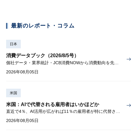
最新のレポート・コラム
日本
消費データブック（2026/8/5号）
個社データ・業界統計・JCB消費NOWから消費動向を先取り
2026年08月05日
米国
米国：AIで代替される雇用者はいかほどか
直近で4％、AI活用が広がれば11％の雇用者が特に代替されやすい
2026年08月05日