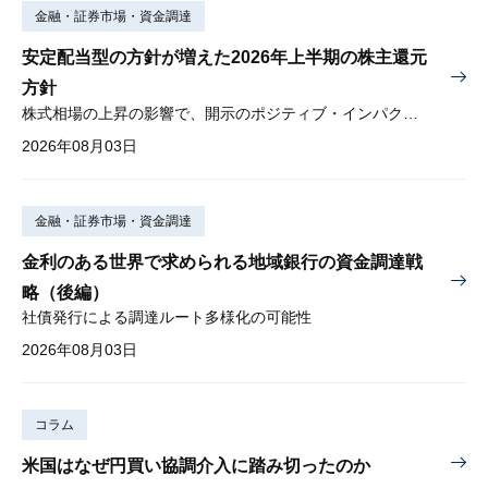
金融・証券市場・資金調達
安定配当型の方針が増えた2026年上半期の株主還元
方針
株式相場の上昇の影響で、開示のポジティブ・インパクトは低下
2026年08月03日
金融・証券市場・資金調達
金利のある世界で求められる地域銀行の資金調達戦
略（後編）
社債発行による調達ルート多様化の可能性
2026年08月03日
コラム
米国はなぜ円買い協調介入に踏み切ったのか