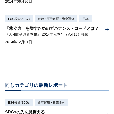
2014年06月30日
ESG投資/SDGs
金融・証券市場・資金調達
日本
「稼ぐ力」を増すためのガバナンス・コードとは？
『大和総研調査季報』 2014年秋季号（Vol.16）掲載
2014年12月01日
同じカテゴリの最新レポート
ESG投資/SDGs
資産運用・投資主体
SDGsの先を見据える