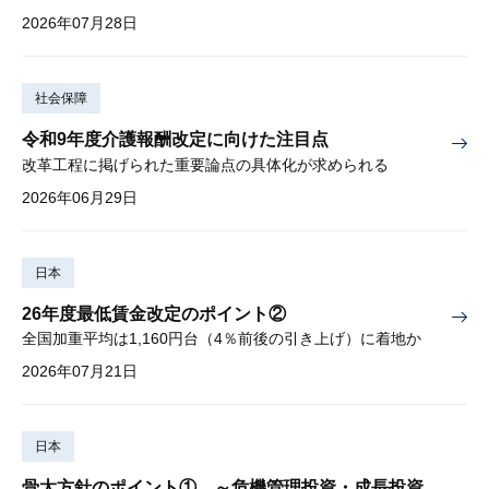
2026年07月28日
社会保障
令和9年度介護報酬改定に向けた注目点
改革工程に掲げられた重要論点の具体化が求められる
2026年06月29日
日本
26年度最低賃金改定のポイント②
全国加重平均は1,160円台（4％前後の引き上げ）に着地か
2026年07月21日
日本
骨太方針のポイント① ～危機管理投資・成長投資