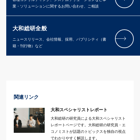
業・ソリューションに関するお問い合わせ、ご相談
大和総研全般
ニュースリリース、会社情報、採用、パブリシティ（書
籍・刊行物）など
関連リンク
大和スペシャリストレポート
大和総研の研究員による大和スペシャリスト
レポートページです。大和総研の研究員・エ
コノミストが話題のトピックスを独自の視点
でわかりやすく解説します。