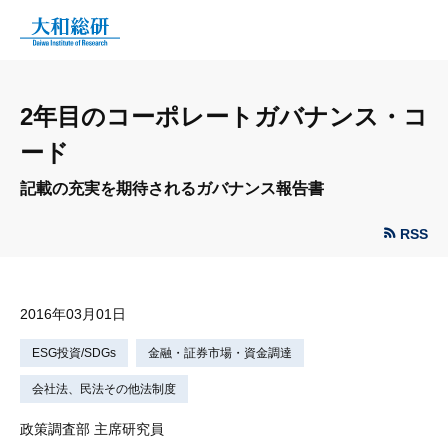
2年目のコーポレートガバナンス・コ
ード
記載の充実を期待されるガバナンス報告書
RSS
2016年03月01日
ESG投資/SDGs
金融・証券市場・資金調達
会社法、民法その他法制度
政策調査部 主席研究員