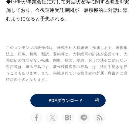
◆GPIFが事業会社に対して対話状況等に関する調査を実
施しており、今後運用受託機関が一層積極的に対話に臨
むようになると予想される。
このコンテンツの著作権は、株式会社大和総研に帰属します。著作権
法上、転載、翻案、翻訳、要約等は、大和総研の許諾が必要です。大
和総研の許諾がない転載、翻案、翻訳、要約、および法令に従わない
引用等は、違法行為です。著作権侵害等の行為には、法的手続きを行
うこともあります。また、掲載されている執筆者の所属・肩書きは現
時点のものとなります。
PDFダウンロード