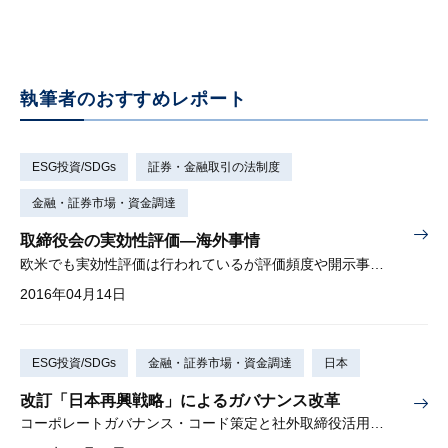
執筆者のおすすめレポート
ESG投資/SDGs
証券・金融取引の法制度
金融・証券市場・資金調達
取締役会の実効性評価—海外事情
欧米でも実効性評価は行われているが評価頻度や開示事項は様々
2016年04月14日
ESG投資/SDGs
金融・証券市場・資金調達
日本
改訂「日本再興戦略」によるガバナンス改革
コーポレートガバナンス・コード策定と社外取締役活用を推進