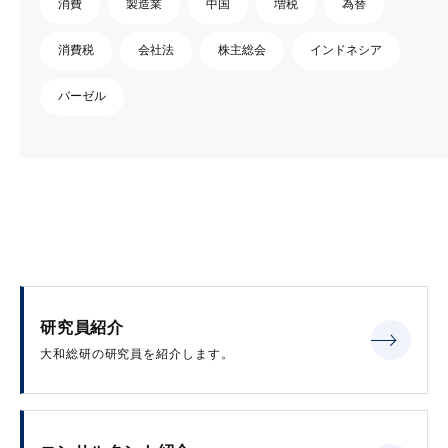
消費
製造業
中国
増税
為替
消費税
会社法
株主総会
インドネシア
バーゼル
研究員紹介
大和総研の研究員を紹介します。