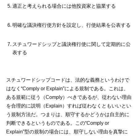
適正と考えられる場合には他投資家と協業する
明確な議決権行使方針を設定し、行使結果を公表する
スチュワードシップと議決権行使に関して定期的に公
表する
スチュワードシップコードは、法的な義務というわけで
はなく“Comply or Explain”による規制である。これは、
ある規範に従う（Comply）べきであるが、従わない理由
を合理的に説明（Explain）すれば従わなくともいいとい
う規制方法だ。つまりは、順守するかどうかは自主的に
判断できるというものである。この“Comply or
Explain”型の規制の場合には、順守しない理由を真摯に