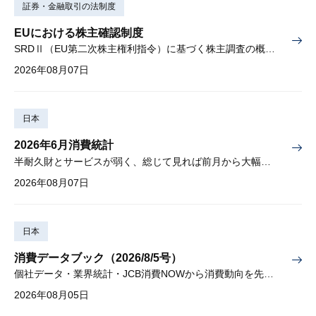
証券・金融取引の法制度
EUにおける株主確認制度
SRDⅡ（EU第二次株主権利指令）に基づく株主調査の概要と課題
2026年08月07日
日本
2026年6月消費統計
半耐久財とサービスが弱く、総じて見れば前月から大幅に減少
2026年08月07日
日本
消費データブック（2026/8/5号）
個社データ・業界統計・JCB消費NOWから消費動向を先取り
2026年08月05日