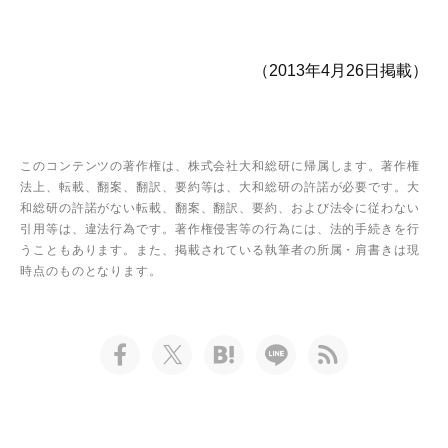
（2013年4月26日掲載）
このコンテンツの著作権は、株式会社大和総研に帰属します。著作権
法上、転載、翻案、翻訳、要約等は、大和総研の許諾が必要です。大
和総研の許諾がない転載、翻案、翻訳、要約、および法令に従わない
引用等は、違法行為です。著作権侵害等の行為には、法的手続きを行
うこともあります。また、掲載されている執筆者の所属・肩書きは現
時点のものとなります。