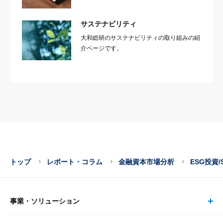
サステナビリティ
大和総研のサステナビリティの取り組みの紹
介ページです。
トップ
レポート・コラム
金融資本市場分析
ESG投資/
事業・ソリューション