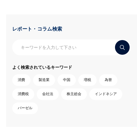
レポート・コラム検索
よく検索されているキーワード
消費
製造業
中国
増税
為替
消費税
会社法
株主総会
インドネシア
バーゼル