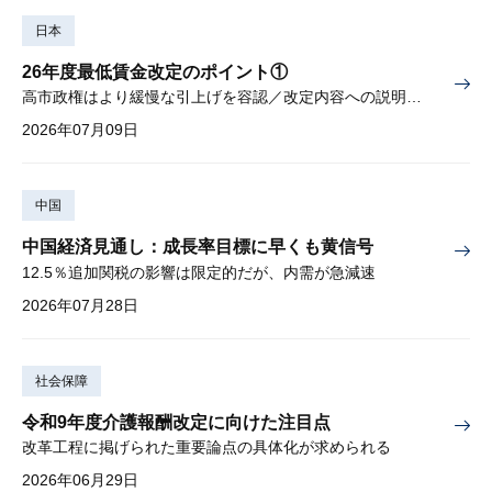
日本
26年度最低賃金改定のポイント①
高市政権はより緩慢な引上げを容認／改定内容への説明責任が焦点
2026年07月09日
中国
中国経済見通し：成長率目標に早くも黄信号
12.5％追加関税の影響は限定的だが、内需が急減速
2026年07月28日
社会保障
令和9年度介護報酬改定に向けた注目点
改革工程に掲げられた重要論点の具体化が求められる
2026年06月29日