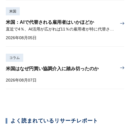
米国
米国：AIで代替される雇用者はいかほどか
直近で4％、AI活用が広がれば11％の雇用者が特に代替されやすい
2026年08月05日
コラム
米国はなぜ円買い協調介入に踏み切ったのか
2026年08月07日
よく読まれているリサーチレポート