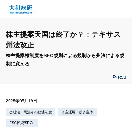
株主提案天国は終了か？：テキサス
州法改正
株主提案権制度をSEC規則による規制から州法による規
制に変える
RSS
2025年05月19日
会社法、民法その他法制度
資産運用・投資主体
ESG投資/SDGs