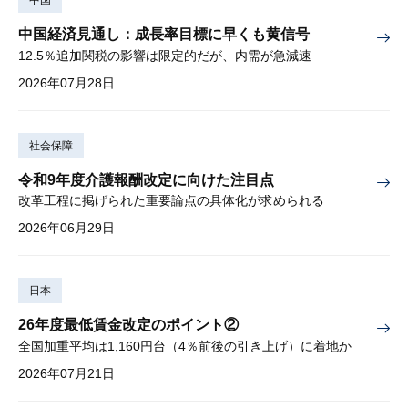
中国
中国経済見通し：成長率目標に早くも黄信号
12.5％追加関税の影響は限定的だが、内需が急減速
2026年07月28日
社会保障
令和9年度介護報酬改定に向けた注目点
改革工程に掲げられた重要論点の具体化が求められる
2026年06月29日
日本
26年度最低賃金改定のポイント②
全国加重平均は1,160円台（4％前後の引き上げ）に着地か
2026年07月21日