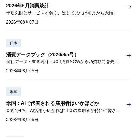
2026年6月消費統計
半耐久財とサービスが弱く、総じて見れば前月から大幅に減少
2026年08月07日
日本
消費データブック（2026/8/5号）
個社データ・業界統計・JCB消費NOWから消費動向を先取り
2026年08月05日
米国
米国：AIで代替される雇用者はいかほどか
直近で4％、AI活用が広がれば11％の雇用者が特に代替されやすい
2026年08月05日