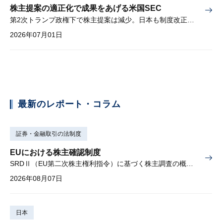
株主提案の適正化で成果をあげる米国SEC
第2次トランプ政権下で株主提案は減少。日本も制度改正を検討中。
2026年07月01日
最新のレポート・コラム
証券・金融取引の法制度
EUにおける株主確認制度
SRDⅡ（EU第二次株主権利指令）に基づく株主調査の概要と課題
2026年08月07日
日本