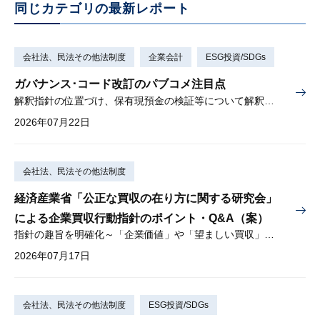
同じカテゴリの最新レポート
会社法、民法その他法制度
企業会計
ESG投資/SDGs
ガバナンス･コード改訂のパブコメ注目点
解釈指針の位置づけ、保有現預金の検証等について解釈を示す
2026年07月22日
会社法、民法その他法制度
経済産業省「公正な買収の在り方に関する研究会」
による企業買収行動指針のポイント・Q&A（案）
指針の趣旨を明確化～「企業価値」や「望ましい買収」とは？～
2026年07月17日
会社法、民法その他法制度
ESG投資/SDGs