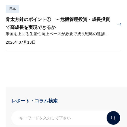
日本
骨太方針のポイント① ～危機管理投資・成長投資
で高成長を実現できるか
米国を上回る生産性向上ペースが必要で成長戦略の進捗管理も課題
2026年07月13日
レポート・コラム検索