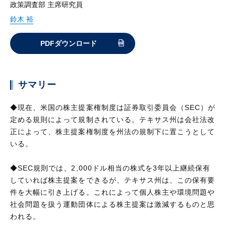
政策調査部 主席研究員
鈴木 裕
PDFダウンロード
サマリー
◆現在、米国の株主提案権制度は証券取引委員会（SEC）が
定める規則によって規制されている。テキサス州は会社法改
正によって、株主提案権制度を州法の規制下に置こうとして
いる。
◆SEC規則では、2,000ドル相当の株式を3年以上継続保有
していれば株主提案をできるが、テキサス州は、この保有要
件を大幅に引き上げる。これによって個人株主や環境問題や
社会問題を扱う運動団体による株主提案は激減するものと思
われる。