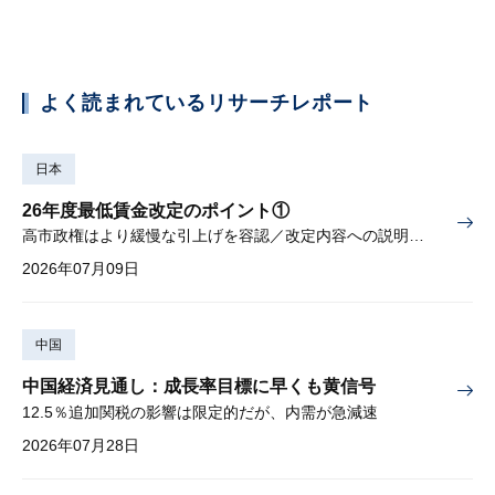
よく読まれているリサーチレポート
日本
26年度最低賃金改定のポイント①
高市政権はより緩慢な引上げを容認／改定内容への説明責任が焦点
2026年07月09日
中国
中国経済見通し：成長率目標に早くも黄信号
12.5％追加関税の影響は限定的だが、内需が急減速
2026年07月28日