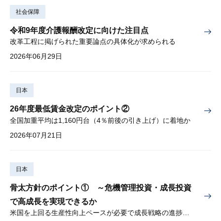
社会保障
令和9年度介護報酬改定に向けた注目点
改革工程に掲げられた重要論点の具体化が求められる
2026年06月29日
日本
26年度最低賃金改定のポイント②
全国加重平均は1,160円台（4％前後の引き上げ）に着地か
2026年07月21日
日本
骨太方針のポイント① ～危機管理投資・成長投資
で高成長を実現できるか
米国を上回る生産性向上ペースが必要で成長戦略の進捗管理も課題