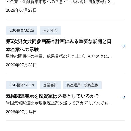
～企業・金融資本市場への含意～『大和総研調査季報』2026年夏季号（Vol.63）掲載
2026年07月27日
ESG投資/SDGs
人と社会
第6次男女共同参画基本計画にみる重要な展開と日
本企業への示唆
男性の問題への注目、成果目標の引き上げ、AIリスクに対する懸念
2026年07月23日
ESG投資/SDGs
企業会計
資産運用・投資主体
気候関連開示を投資家は必要としているか？
米国気候関連開示規則廃止案を巡ってアカデミズムでも激しい論争
2026年07月14日