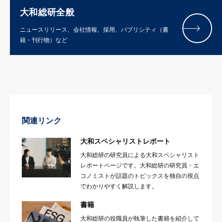
大和総研全般
ニュースリリース、会社情報、採用、パブリシティ（書
籍・刊行物）など
関連リンク
大和スペシャリストレポート
大和総研の研究員による大和スペシャリスト
レポートページです。大和総研の研究員・エ
コノミストが話題のトピックスを独自の視点
でわかりやすく解説します。
書籍
大和総研の役職員が執筆した書籍を紹介して