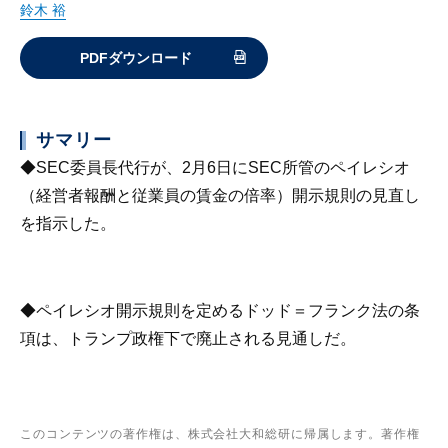
鈴木 裕
PDFダウンロード
サマリー
◆SEC委員長代行が、2月6日にSEC所管のペイレシオ
（経営者報酬と従業員の賃金の倍率）開示規則の見直し
を指示した。
◆ペイレシオ開示規則を定めるドッド＝フランク法の条
項は、トランプ政権下で廃止される見通しだ。
このコンテンツの著作権は、株式会社大和総研に帰属します。著作権