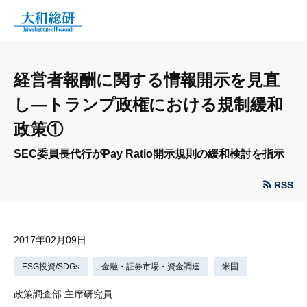
経営者報酬に関する情報開示を見直
し—トランプ政権における規制緩和
政策①
SEC委員長代行がPay Ratio開示規則の緩和検討を指示
RSS
2017年02月09日
ESG投資/SDGs
金融・証券市場・資金調達
米国
政策調査部 主席研究員