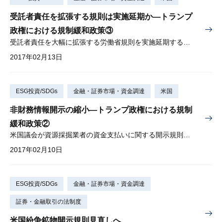
受託者責任を拡張する規則は実施延期か—トランプ
政権における規制緩和政策③
受託者責任を大幅に拡張する労働省規則を実施延期する方向で見直し
2017年02月13日
ESG投資/SDGs
金融・証券市場・資金調達
米国
非財務情報開示の縮小—トランプ政権における規制
緩和政策②
米国議会が資源採掘業者の資金支払いに関する開示規則を無効に
2017年02月10日
ESG投資/SDGs
金融・証券市場・資金調達
証券・金融取引の法制度
米国紛争鉱物開示規則見直しへ