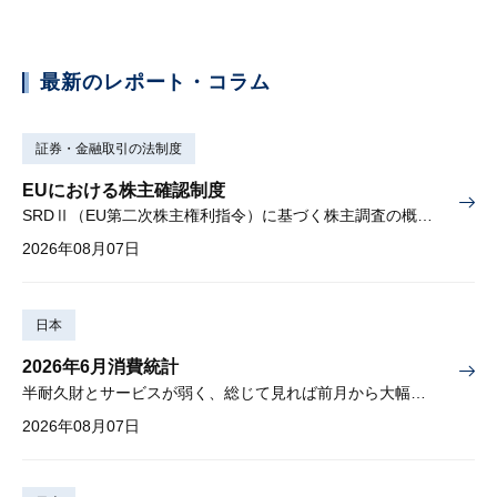
最新のレポート・コラム
証券・金融取引の法制度
EUにおける株主確認制度
SRDⅡ（EU第二次株主権利指令）に基づく株主調査の概要と課題
2026年08月07日
日本
2026年6月消費統計
半耐久財とサービスが弱く、総じて見れば前月から大幅に減少
2026年08月07日