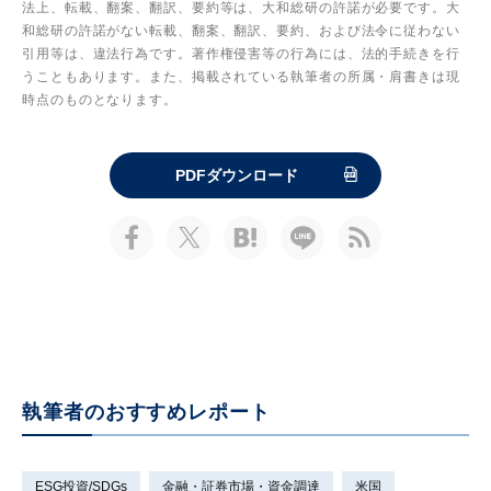
法上、転載、翻案、翻訳、要約等は、大和総研の許諾が必要です。大
和総研の許諾がない転載、翻案、翻訳、要約、および法令に従わない
引用等は、違法行為です。著作権侵害等の行為には、法的手続きを行
うこともあります。また、掲載されている執筆者の所属・肩書きは現
時点のものとなります。
PDFダウンロード
執筆者のおすすめレポート
ESG投資/SDGs
金融・証券市場・資金調達
米国