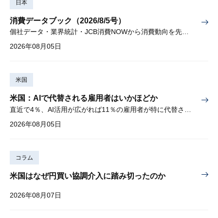
日本
消費データブック（2026/8/5号）
個社データ・業界統計・JCB消費NOWから消費動向を先取り
2026年08月05日
米国
米国：AIで代替される雇用者はいかほどか
直近で4％、AI活用が広がれば11％の雇用者が特に代替されやすい
2026年08月05日
コラム
米国はなぜ円買い協調介入に踏み切ったのか
2026年08月07日