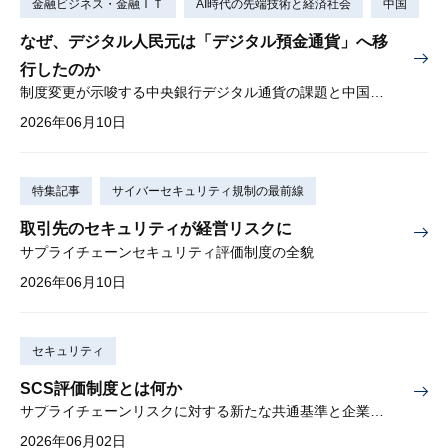
金融ビジネス・金融ＩＴ
AI時代の先端技術と経済社会
中国
なぜ、デジタル人民元は「デジタル預金通貨」へ移
行したのか
制度変更が示唆する中央銀行デジタル通貨の課題と中国の現実解
2026年06月10日
特集記事
サイバーセキュリティ規制の最前線
取引先のセキュリティが経営リスクに
サプライチェーンセキュリティ評価制度の全貌
2026年06月10日
セキュリティ
SCS評価制度とは何か
サプライチェーンリスクに対する新たな共通基準と企業が取るべき対応
2026年06月02日