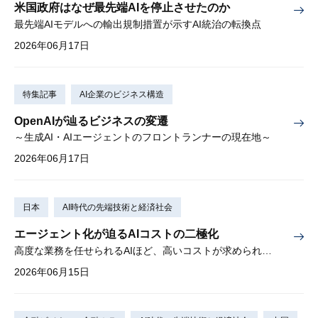
米国政府はなぜ最先端AIを停止させたのか
最先端AIモデルへの輸出規制措置が示すAI統治の転換点
2026年06月17日
特集記事
AI企業のビジネス構造
OpenAIが辿るビジネスの変遷
～生成AI・AIエージェントのフロントランナーの現在地～
2026年06月17日
日本
AI時代の先端技術と経済社会
エージェント化が迫るAIコストの二極化
高度な業務を任せられるAIほど、高いコストが求められる時代に
2026年06月15日