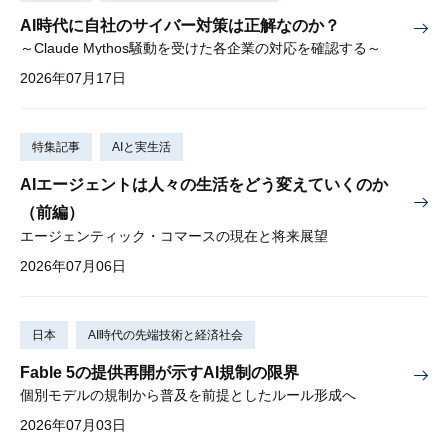
AI時代に自社のサイバー対策は正解なのか？
～Claude Mythos騒動を受けた各企業の対応を確認する～
2026年07月17日
特集記事
AIと実生活
AIエージェントは人々の生活をどう変えていくのか
（前編）
エージェンティック・コマースの現在と将来展望
2026年07月06日
日本
AI時代の先端技術と経済社会
Fable 5の提供再開が示すAI規制の限界
個別モデルの規制から普及を前提としたルール形成へ
2026年07月03日