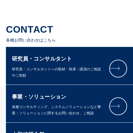
CONTACT
各種お問い合わせはこちら
研究員・コンサルタント
研究員・コンサルタントへの取材・執筆・講演のご相談
やご依頼
事業・ソリューション
各種コンサルティング、システムソリューションなど事
業・ソリューションに関するお問い合わせ、ご相談