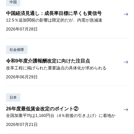
中国
中国経済見通し：成長率目標に早くも黄信号
12.5％追加関税の影響は限定的だが、内需が急減速
2026年07月28日
社会保障
令和9年度介護報酬改定に向けた注目点
改革工程に掲げられた重要論点の具体化が求められる
2026年06月29日
日本
26年度最低賃金改定のポイント②
全国加重平均は1,160円台（4％前後の引き上げ）に着地か
2026年07月21日