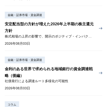
金融・証券市場・資金調達
安定配当型の方針が増えた2026年上半期の株主還元
方針
株式相場の上昇の影響で、開示のポジティブ・インパクトは低下
2026年08月03日
金融・証券市場・資金調達
金利のある世界で求められる地域銀行の資金調達戦
略（後編）
社債発行による調達ルート多様化の可能性
2026年08月03日
コラム