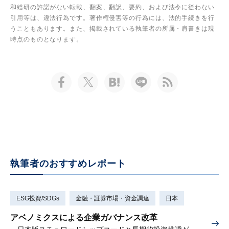
和総研の許諾がない転載、翻案、翻訳、要約、および法令に従わない
引用等は、違法行為です。著作権侵害等の行為には、法的手続きを行
うこともあります。また、掲載されている執筆者の所属・肩書きは現
時点のものとなります。
執筆者のおすすめレポート
ESG投資/SDGs
金融・証券市場・資金調達
日本
アベノミクスによる企業ガバナンス改革