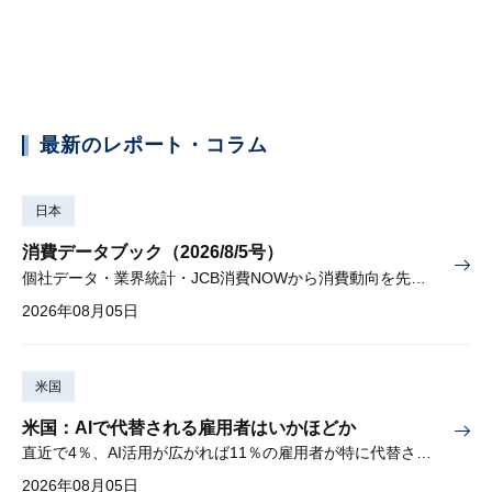
最新のレポート・コラム
日本
消費データブック（2026/8/5号）
個社データ・業界統計・JCB消費NOWから消費動向を先取り
2026年08月05日
米国
米国：AIで代替される雇用者はいかほどか
直近で4％、AI活用が広がれば11％の雇用者が特に代替されやすい
2026年08月05日