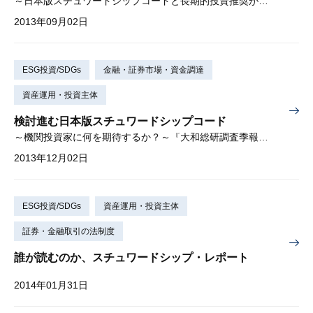
～日本版スチュワードシップコードと長期的投資推奨がもたらすもの～『大和総研調査季報』 2013年夏季号（Vol.11）掲載
2013年09月02日
ESG投資/SDGs
金融・証券市場・資金調達
資産運用・投資主体
検討進む日本版スチュワードシップコード
～機関投資家に何を期待するか？～『大和総研調査季報』 2013年秋季号（Vol.12）掲載
2013年12月02日
ESG投資/SDGs
資産運用・投資主体
証券・金融取引の法制度
誰が読むのか、スチュワードシップ・レポート
2014年01月31日