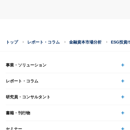
トップ
レポート・コラム
金融資本市場分析
ESG投資/
事業・ソリューション
レポート・コラム
事業・ソリューション トップ
研究員・コンサルタント
レポート・コラム トップ
リサーチ
書籍・刊行物
研究員・コンサルタント トップ
最新のレポート・コラム
コンサルティング
セミナー
書籍・刊行物 トップ