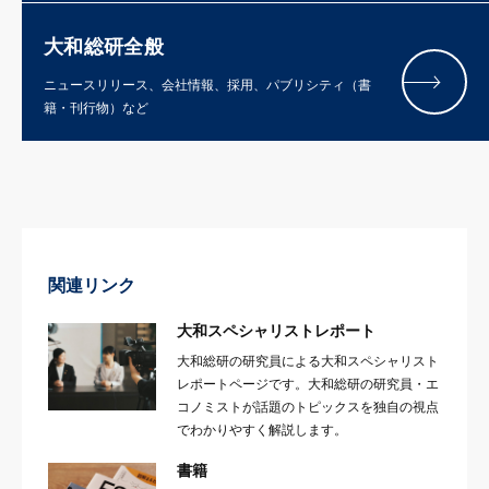
大和総研全般
ニュースリリース、会社情報、採用、パブリシティ（書
籍・刊行物）など
関連リンク
大和スペシャリストレポート
大和総研の研究員による大和スペシャリスト
レポートページです。大和総研の研究員・エ
コノミストが話題のトピックスを独自の視点
でわかりやすく解説します。
書籍