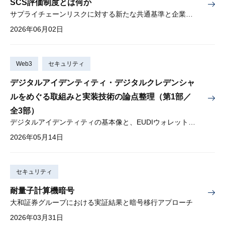
SCS評価制度とは何か
サプライチェーンリスクに対する新たな共通基準と企業が取るべき対応
2026年06月02日
Web3
セキュリティ
デジタルアイデンティティ・デジタルクレデンシャ
ルをめぐる取組みと実装技術の論点整理（第1部／
全3部）
デジタルアイデンティティの基本像と、EUDIウォレットにみる制度化・実装動向
2026年05月14日
セキュリティ
耐量子計算機暗号
大和証券グループにおける実証結果と暗号移行アプローチ
2026年03月31日