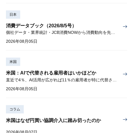
日本
消費データブック（2026/8/5号）
個社データ・業界統計・JCB消費NOWから消費動向を先取り
2026年08月05日
米国
米国：AIで代替される雇用者はいかほどか
直近で4％、AI活用が広がれば11％の雇用者が特に代替されやすい
2026年08月05日
コラム
米国はなぜ円買い協調介入に踏み切ったのか
2026年08月07日