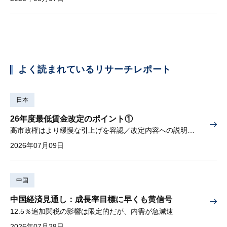
よく読まれているリサーチレポート
日本
26年度最低賃金改定のポイント①
高市政権はより緩慢な引上げを容認／改定内容への説明責任が焦点
2026年07月09日
中国
中国経済見通し：成長率目標に早くも黄信号
12.5％追加関税の影響は限定的だが、内需が急減速
2026年07月28日