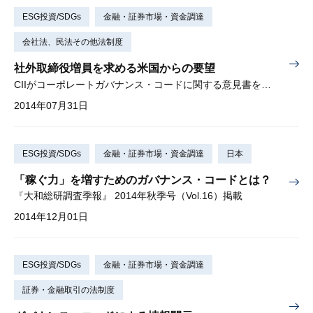
ESG投資/SDGs
金融・証券市場・資金調達
会社法、民法その他法制度
社外取締役増員を求める米国からの要望
CIIがコーポレートガバナンス・コードに関する意見書を提出
2014年07月31日
ESG投資/SDGs
金融・証券市場・資金調達
日本
「稼ぐ力」を増すためのガバナンス・コードとは？
『大和総研調査季報』 2014年秋季号（Vol.16）掲載
2014年12月01日
ESG投資/SDGs
金融・証券市場・資金調達
証券・金融取引の法制度