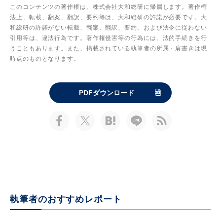
このコンテンツの著作権は、株式会社大和総研に帰属します。著作権
法上、転載、翻案、翻訳、要約等は、大和総研の許諾が必要です。大
和総研の許諾がない転載、翻案、翻訳、要約、および法令に従わない
引用等は、違法行為です。著作権侵害等の行為には、法的手続きを行
うこともあります。また、掲載されている執筆者の所属・肩書きは現
時点のものとなります。
PDFダウンロード
執筆者のおすすめレポート