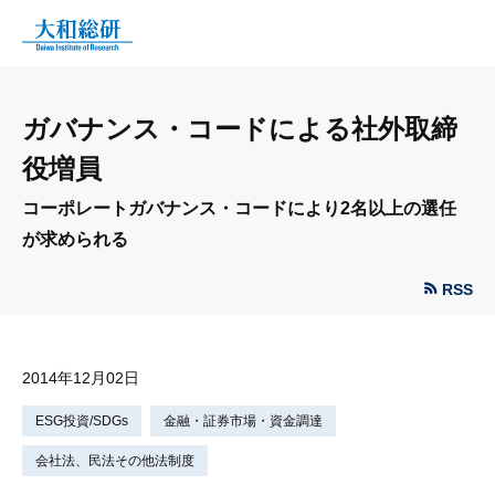
ガバナンス・コードによる社外取締
役増員
コーポレートガバナンス・コードにより2名以上の選任
が求められる
RSS
2014年12月02日
ESG投資/SDGs
金融・証券市場・資金調達
会社法、民法その他法制度