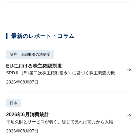
最新のレポート・コラム
証券・金融取引の法制度
EUにおける株主確認制度
SRDⅡ（EU第二次株主権利指令）に基づく株主調査の概要と課題
2026年08月07日
日本
2026年6月消費統計
半耐久財とサービスが弱く、総じて見れば前月から大幅に減少
2026年08月07日