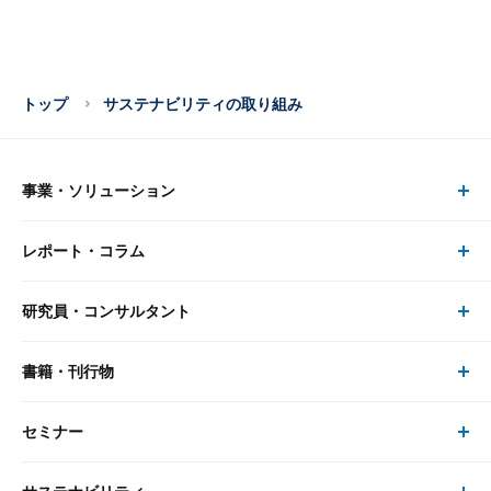
トップ
サステナビリティの取り組み
事業・ソリューション
レポート・コラム
事業・ソリューション トップ
研究員・コンサルタント
レポート・コラム トップ
リサーチ
書籍・刊行物
研究員・コンサルタント トップ
最新のレポート・コラム
コンサルティング
セミナー
書籍・刊行物 トップ
研究員
ピックアップ
システム