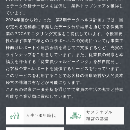
とデータ分析サービスを提供し、業界トップシェアを獲得し
ています。
2024年度から始まった「第3期データヘルス計画」では、国
が定める指標群に準拠したデータ分析結果を通じて各保健事
業のPDCAモニタリング支援をご提供しています。今後重要
性の増す事業主様とのコラボヘルスの実現については事業主
様向けレポートや連携会議を通じてご支援するなど、充実の
ラインナップをご用意しています。また、従業員の健康と幸
福度を評価する「従業員ウェルビーイング」を独自開発し、
お客様企業へレポートを提供するサービスを行っています。
このサービスを利用することでお客様の健康経営や人的資本
経営の課題共有などが可能になります。
これらの健康データ分析を通じて従業員の生活の充実と持続
可能な企業活動に貢献しています。