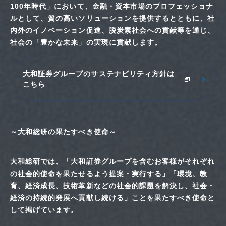
100年時代」において、金融・資本市場のプロフェッショナ
ルとして、質の高いソリューションを提供するとともに、社
内外のイノベーション促進、脱炭素社会への貢献等を通じ、
社会の「豊かな未来」の実現に貢献します。
大和証券グループのサステナビリティ方針は
こちら
～大和総研の果たすべき使命～
大和総研では、「大和証券グループを含むお客様がそれぞれ
の社会的使命を果たせるよう提案・実行する」「環境、教
育、経済成長、技術革新などの社会的課題を解決し、社会・
経済の持続的発展へ貢献し続ける」ことを果たすべき使命と
して掲げています。