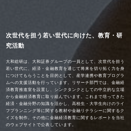
次世代を担う若い世代に向けた、教育・研
究活動
大和総研は、大和証券グループの一員として、次世代を担う
若い世代に、経済・金融教育を通じて将来を切り拓く力を身
につけてもらうことを目的として、産学連携や教育プログラ
ムへの支援活動を行っています。リサーチ部門では、金融経
済教育推進室を設置し、シンクタンクとしての中立的な立場
から金融経済教育に取り組んでいます。これまで培ってきた
経済・金融分野の知識を活かし、高校生・大学生向けのライ
フプランニング等に関する教材や金融リテラシーに関するク
イズを制作。その他に金融経済教育に関するレポートを当社
のウェブサイトで公表しています。