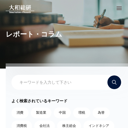
レポート・コラム
よく検索されているキーワード
消費
製造業
中国
増税
為替
消費税
会社法
株主総会
インドネシア