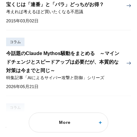
宝くじは「連番」と「バラ」どっちがお得？
考えれば考えるほど買いたくなる不思議
2015年03月02日
コラム
今話題のClaude Mythos騒動をまとめる ～マイン
ドチェンジとスピードアップは必要だが、本質的な
対策は今までと同じ～
特集記事「AIによるサイバー攻撃と防御」シリーズ
2026年05月21日
コラム
「未婚男性は極端に短命」というのは誤り～未婚男
More
性にとっても「年金の繰り下げ」は有用