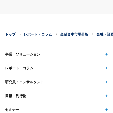
トップ
レポート・コラム
金融資本市場分析
金融・証
事業・ソリューション
レポート・コラム
事業・ソリューション トップ
研究員・コンサルタント
レポート・コラム トップ
リサーチ
書籍・刊行物
研究員・コンサルタント トップ
最新のレポート・コラム
コンサルティング
セミナー
書籍・刊行物 トップ
研究員