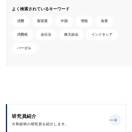
よく検索されているキーワード
消費
製造業
中国
増税
為替
消費税
会社法
株主総会
インドネシア
バーゼル
研究員紹介
大和総研の研究員を紹介します。