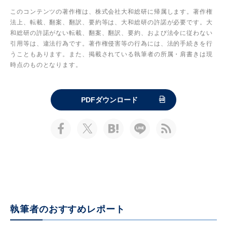
このコンテンツの著作権は、株式会社大和総研に帰属します。著作権
法上、転載、翻案、翻訳、要約等は、大和総研の許諾が必要です。大
和総研の許諾がない転載、翻案、翻訳、要約、および法令に従わない
引用等は、違法行為です。著作権侵害等の行為には、法的手続きを行
うこともあります。また、掲載されている執筆者の所属・肩書きは現
時点のものとなります。
PDFダウンロード
執筆者のおすすめレポート