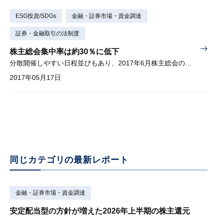
ESG投資/SDGs
金融・証券市場・資金調達
証券・金融取引の法制度
株主総会集中率は約30％に低下
分散開催しやすい日程並びもあり、2017年6月株主総会の集中率は一層低下している
2017年05月17日
同じカテゴリの最新レポート
金融・証券市場・資金調達
安定配当型の方針が増えた2026年上半期の株主還元