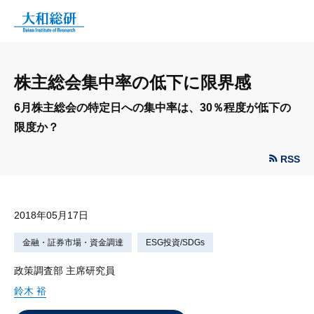
株主総会集中率の低下に限界感
6月株主総会の特定日への集中率は、30％程度が低下の
限度か？
RSS
2018年05月17日
金融・証券市場・資金調達
ESG投資/SDGs
政策調査部 主席研究員
鈴木 裕