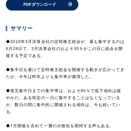
PDFダウンロード
サマリー
◆2018年3月決算会社の定時株主総会が、最も集中するのは
6月28日で、3月決算会社のおよそ30％がこの日に総会を開
催する予定である。
◆集中日を避けて定時株主総会を開催する動きが広がってき
たが、今年は昨年よりも集中率が微増した。
◆第五集中日までの集中率は、およそ85％で低下傾向は緩
やかだ。ある特定の一日に集中することはなくなっている
が、数日の間に集中的に開催される傾向は、今も続いてい
る。
◆7月開催を含めて一層の分散化を期待する声もある。