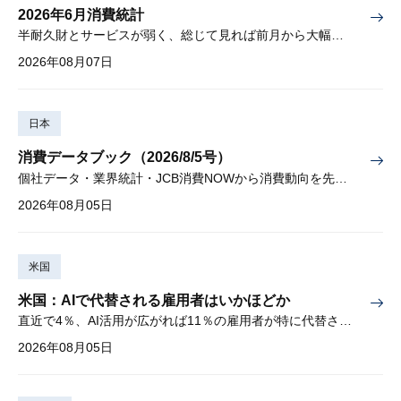
2026年6月消費統計
半耐久財とサービスが弱く、総じて見れば前月から大幅に減少
2026年08月07日
日本
消費データブック（2026/8/5号）
個社データ・業界統計・JCB消費NOWから消費動向を先取り
2026年08月05日
米国
米国：AIで代替される雇用者はいかほどか
直近で4％、AI活用が広がれば11％の雇用者が特に代替されやすい
2026年08月05日