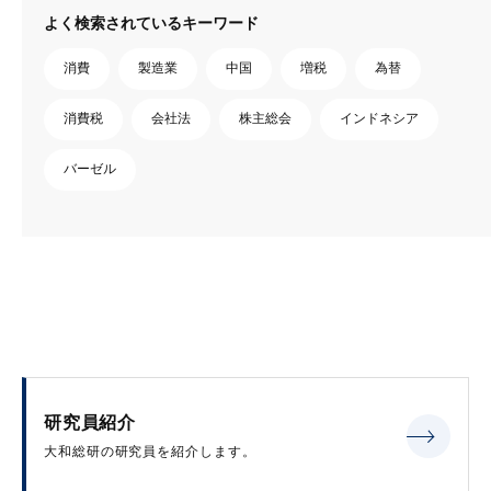
よく検索されているキーワード
消費
製造業
中国
増税
為替
消費税
会社法
株主総会
インドネシア
バーゼル
研究員紹介
大和総研の研究員を紹介します。