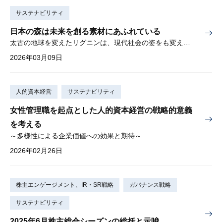
サステナビリティ
日本の森は未来を創る素材にあふれている
太古の地球を変えたリグニンは、現代社会の姿をも変えるか？
2026年03月09日
人的資本経営
サステナビリティ
女性管理職を起点とした人的資本経営の戦略的意義
を考える
～多様性による企業価値への効果と期待～
2026年02月26日
株主エンゲージメント、IR・SR戦略
ガバナンス戦略
サステナビリティ
2025年6月株主総会シーズンの総括と示唆