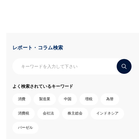
レポート・コラム検索
よく検索されているキーワード
消費
製造業
中国
増税
為替
消費税
会社法
株主総会
インドネシア
バーゼル