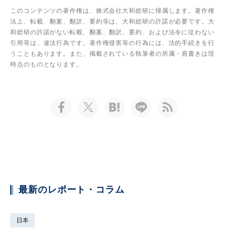
このコンテンツの著作権は、株式会社大和総研に帰属します。著作権
法上、転載、翻案、翻訳、要約等は、大和総研の許諾が必要です。大
和総研の許諾がない転載、翻案、翻訳、要約、および法令に従わない
引用等は、違法行為です。著作権侵害等の行為には、法的手続きを行
うこともあります。また、掲載されている執筆者の所属・肩書きは現
時点のものとなります。
最新のレポート・コラム
日本