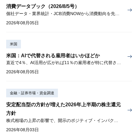
消費データブック（2026/8/5号）
個社データ・業界統計・JCB消費NOWから消費動向を先取り
2026年08月05日
米国
米国：AIで代替される雇用者はいかほどか
直近で4％、AI活用が広がれば11％の雇用者が特に代替されやすい
2026年08月05日
金融・証券市場・資金調達
安定配当型の方針が増えた2026年上半期の株主還元
方針
株式相場の上昇の影響で、開示のポジティブ・インパクトは低下
2026年08月03日