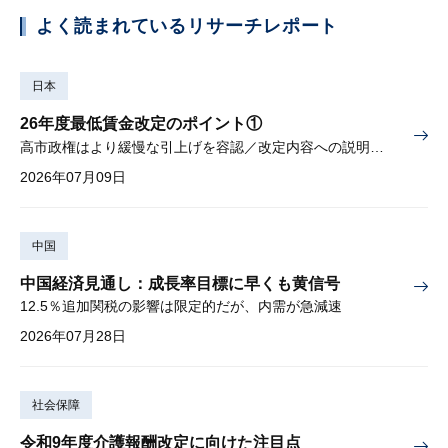
よく読まれているリサーチレポート
日本
26年度最低賃金改定のポイント①
高市政権はより緩慢な引上げを容認／改定内容への説明責任が焦点
2026年07月09日
中国
中国経済見通し：成長率目標に早くも黄信号
12.5％追加関税の影響は限定的だが、内需が急減速
2026年07月28日
社会保障
令和9年度介護報酬改定に向けた注目点