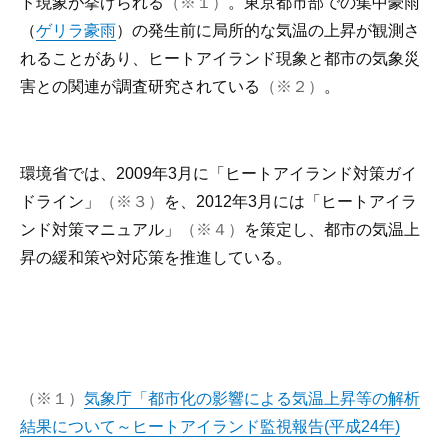
ド現象が挙げられる
（※１）
。東京都市部での集中豪雨
（
ゲリラ豪雨
）の発生前に局所的な気温の上昇が観測さ
れることがあり、ヒートアイランド現象と都市の気象災
害との関連が調査研究されている
（※２）
。
環境省では、2009年3月に「ヒートアイランド対策ガイ
ドライン」
（※３）
を、2012年3月には「ヒートアイラ
ンド対策マニュアル」
（※４）
を策定し、都市の気温上
昇の緩和策や対応策を推進している。
（※１）
気象庁「都市化の影響による気温上昇等の解析
結果について～ヒートアイランド監視報告(平成24年)