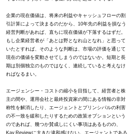
企業の現在価値は、将来の利益やキャッシュフローの割
引計算によって決まるのだから、10年先の利益を損なう
経営判断があれば、直ちに現在価値が下落するはずだ。
もし企業経営者が「あとは野となれ山となれ」と思って
いたとすれば、そのような判断は、市場の評価を通じて
現在の価値を変動させてしまうのではないか。短期と長
期は別個独立のものではなく、連続していると考えなけ
ればなるまい。
エージェンシー・コストの縮小を目指して、経営者と株
主の間や、運用会社と最終投資家の間にある情報の非対
称性を解消したり、エージェントとプリンシパルの利害
の不一致を緩和したりするための政策オプションという
のであれば、幾つか賛成しにくい事項はあるものの、
Kay Reviewに大きな違和感はない。エージェントである