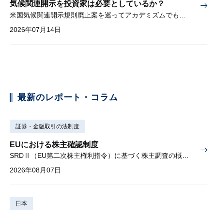
気候関連開示を投資家は必要としているか？
米国気候関連開示規則廃止案を巡ってアカデミズムでも激しい論争
2026年07月14日
最新のレポート・コラム
証券・金融取引の法制度
EUにおける株主確認制度
SRDⅡ（EU第二次株主権利指令）に基づく株主調査の概要と課題
2026年08月07日
日本