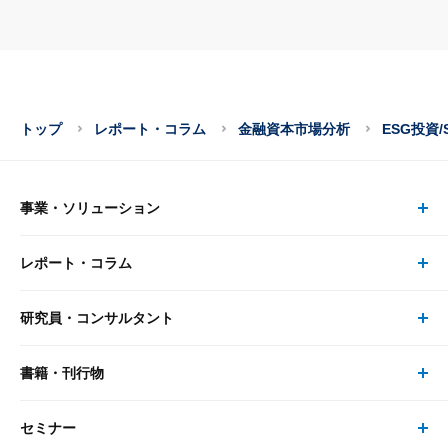
トップ
レポート・コラム
金融資本市場分析
ESG投資/
事業・ソリューション
レポート・コラム
事業・ソリューション トップ
研究員・コンサルタント
レポート・コラム トップ
リサーチ
書籍・刊行物
研究員・コンサルタント トップ
最新のレポート・コラム
コンサルティング
セミナー
書籍・刊行物 トップ
研究員