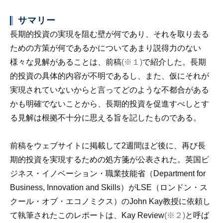
サマリー
長期的投資の実現を阻む壁が何であり、それを取り去る
ための方策が何であるかについてあまり説得力のない
様々な見解があることは、前稿
(※１)
で紹介した。長期
的投資の具体的内容が不明であるし、また、仮にそれが
実現されていないからと言ってどのような不都合がある
かも明確でないことから、長期的投資を促進すべしとす
る見解は根拠不十分に思える旨を記したものである。
前稿をウェブサイトに掲載して2週間ほど後に、再び長
期的投資を実現するための処方箋が公表された。英国ビ
ジネス・イノベーション・職業技能省（Department for
Business, Innovation and Skills）がLSE（ロンドン・ス
クール・オブ・エコノミクス）のJohn Kay教授に依頼し
て執筆されたこのレポートは、Kay Review
(※２)
と呼ば