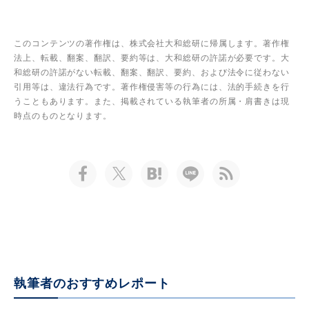
このコンテンツの著作権は、株式会社大和総研に帰属します。著作権
法上、転載、翻案、翻訳、要約等は、大和総研の許諾が必要です。大
和総研の許諾がない転載、翻案、翻訳、要約、および法令に従わない
引用等は、違法行為です。著作権侵害等の行為には、法的手続きを行
うこともあります。また、掲載されている執筆者の所属・肩書きは現
時点のものとなります。
執筆者のおすすめレポート