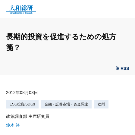
長期的投資を促進するための処方
箋？
RSS
2012年08月03日
ESG投資/SDGs
金融・証券市場・資金調達
欧州
政策調査部 主席研究員
鈴木 裕