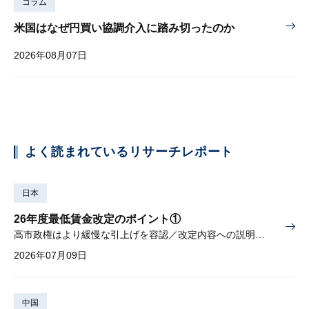
コラム
米国はなぜ円買い協調介入に踏み切ったのか
2026年08月07日
よく読まれているリサーチレポート
日本
26年度最低賃金改定のポイント①
高市政権はより緩慢な引上げを容認／改定内容への説明責任が焦点
2026年07月09日
中国