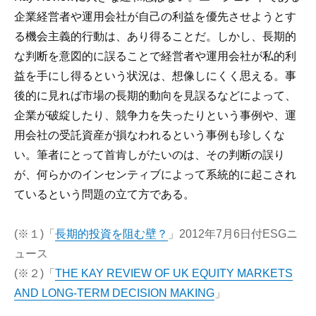
企業経営者や運用会社が自己の利益を優先させようとす
る機会主義的行動は、あり得ることだ。しかし、長期的
な判断を意図的に誤ることで経営者や運用会社が私的利
益を手にし得るという状況は、想像しにくく思える。事
後的に見れば市場の長期的動向を見誤るなどによって、
企業が破綻したり、競争力を失ったりという事例や、運
用会社の受託資産が損なわれるという事例も珍しくな
い。筆者にとって首肯しがたいのは、その判断の誤り
が、何らかのインセンティブによって系統的に起こされ
ているという問題の立て方である。
(※１)「
長期的投資を阻む壁？
」2012年7月6日付ESGニ
ュース
(※２)「
THE KAY REVIEW OF UK EQUITY MARKETS
AND LONG-TERM DECISION MAKING
」