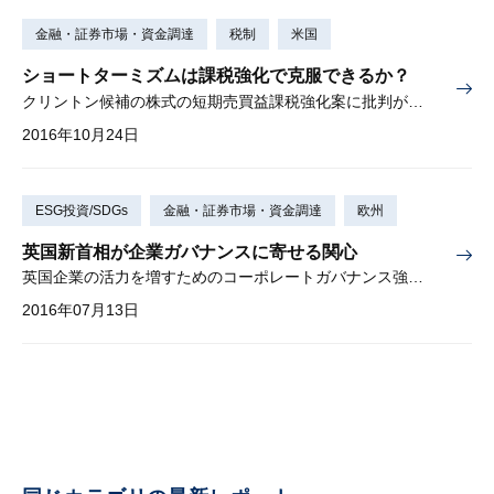
金融・証券市場・資金調達
税制
米国
ショートターミズムは課税強化で克服できるか？
クリントン候補の株式の短期売買益課税強化案に批判が続出
2016年10月24日
ESG投資/SDGs
金融・証券市場・資金調達
欧州
英国新首相が企業ガバナンスに寄せる関心
英国企業の活力を増すためのコーポレートガバナンス強化策
2016年07月13日