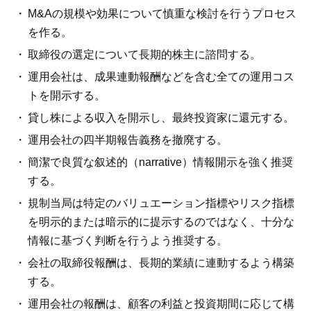
M&Aの規模や効果について慎重な検討を行うプロセス
を作る。
取締役の選定について長期的株主に諮問する。
運用会社は、成果連動報酬などを含む全ての運用コス
トを開示する。
貸し株による収入を開示し、最終投資家に還元する。
運用会社の四半期報告義務を撤廃する。
簡潔で良質な叙述的（narrative）情報開示を強く推奨
する。
規制当局は特定のバリュエーション指標やリスク指標
を明示的または暗示的に提示するのではなく、十分な
情報に基づく判断を行うよう推奨する。
会社の取締役報酬は、長期的業績に連動するよう構築
する。
運用会社の報酬は、顧客の利益と投資期間に応じて構