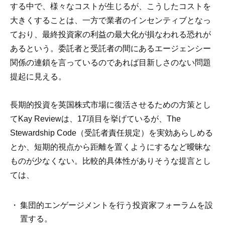
する中で、様々なコストが生じるが、こうしたコストを
大きくすることは、一方で業者のインセンティブとなっ
ており、最終投資家の利益の最大化が損なわれる恐れが
あるという。委託者と受託者の間にあるエージェンシー
関係の連鎖を言っているのであれば目新しさのない問題
提起に見える。
長期的投資を英国株式市場に復活させるための方策とし
てKay Reviewは、17項目を挙げているが、The
Stewardship Code（受託者責任規定）を実効あらしめる
とか、短期的視点から距離を置くようにするなど曖昧な
ものが少なくない。比較的具体性がありそうな提言とし
ては、
集団的エンゲージメントを行う投資家フォーラムを設
置する。