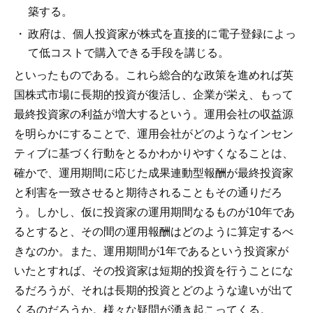
築する。
政府は、個人投資家が株式を直接的に電子登録によっ
て低コストで購入できる手段を講じる。
といったものである。これら総合的な政策を進めれば英
国株式市場に長期的投資が復活し、企業が栄え、もって
最終投資家の利益が増大するという。運用会社の収益源
を明らかにすることで、運用会社がどのようなインセン
ティブに基づく行動をとるかわかりやすくなることは、
確かで、運用期間に応じた成果連動型報酬が最終投資家
と利害を一致させると期待されることもその通りだろ
う。しかし、仮に投資家の運用期間なるものが10年であ
るとすると、その間の運用報酬はどのように算定するべ
きなのか。また、運用期間が1年であるという投資家が
いたとすれば、その投資家は短期的投資を行うことにな
るだろうが、それは長期的投資とどのような違いが出て
くるのだろうか。様々な疑問が湧き起こってくる。