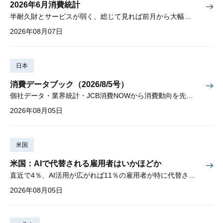
2026年6月消費統計
半耐久財とサービスが弱く、総じて見れば前月から大幅に減少
2026年08月07日
日本
消費データブック（2026/8/5号）
個社データ・業界統計・JCB消費NOWから消費動向を先取り
2026年08月05日
米国
米国：AIで代替される雇用者はいかほどか
直近で4％、AI活用が広がれば11％の雇用者が特に代替されやすい
2026年08月05日