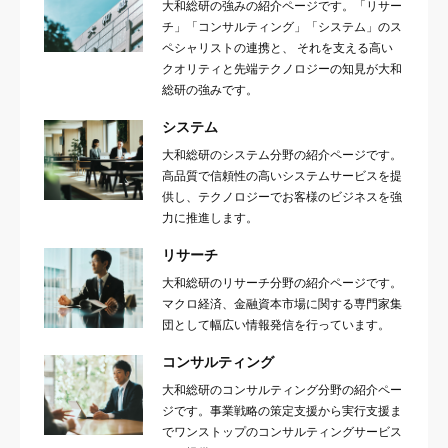
大和総研の強みの紹介ページです。「リサー
チ」「コンサルティング」「システム」のス
ペシャリストの連携と、 それを支える高い
クオリティと先端テクノロジーの知見が大和
総研の強みです。
システム
大和総研のシステム分野の紹介ページです。
高品質で信頼性の高いシステムサービスを提
供し、テクノロジーでお客様のビジネスを強
力に推進します。
リサーチ
大和総研のリサーチ分野の紹介ページです。
マクロ経済、金融資本市場に関する専門家集
団として幅広い情報発信を行っています。
コンサルティング
大和総研のコンサルティング分野の紹介ペー
ジです。事業戦略の策定支援から実行支援ま
でワンストップのコンサルティングサービス