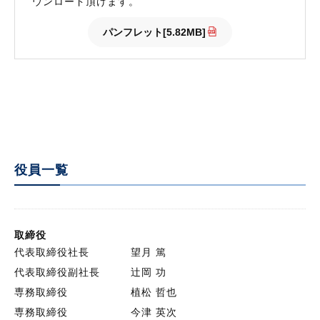
ウンロード頂けます。
パンフレット
[5.82MB]
役員一覧
取締役
代表取締役社長
望月 篤
代表取締役副社長
辻岡 功
専務取締役
植松 哲也
専務取締役
今津 英次