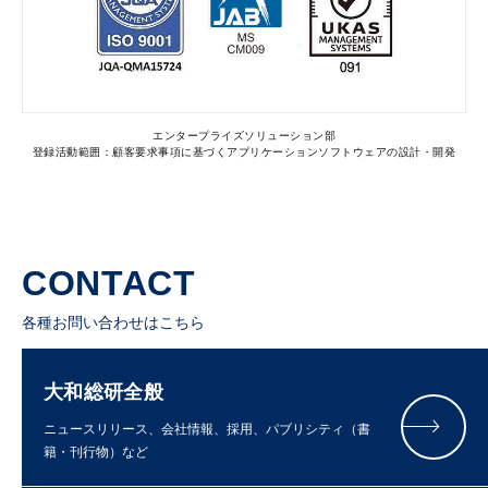
エンタープライズソリューション部
登録活動範囲：顧客要求事項に基づくアプリケーションソフトウェアの設計・開発
CONTACT
各種お問い合わせはこちら
大和総研全般
ニュースリリース、会社情報、採用、パブリシティ（書
籍・刊行物）など