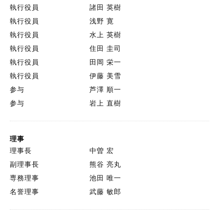
執行役員
諸田 英樹
執行役員
浅野 寛
執行役員
水上 英樹
執行役員
住田 圭司
執行役員
田岡 栄一
執行役員
伊藤 美雪
参与
芦澤 順一
参与
岩上 直樹
理事
理事長
中曽 宏
副理事長
熊谷 亮丸
専務理事
池田 唯一
名誉理事
武藤 敏郎