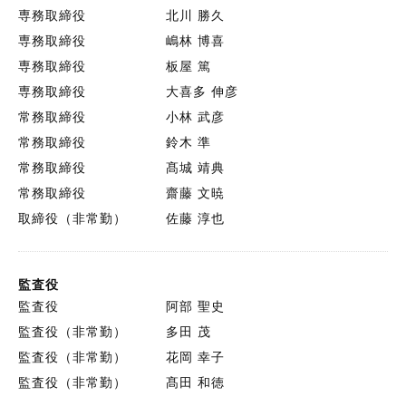
専務取締役
北川 勝久
専務取締役
嶋林 博喜
専務取締役
板屋 篤
専務取締役
大喜多 伸彦
常務取締役
小林 武彦
常務取締役
鈴木 準
常務取締役
髙城 靖典
常務取締役
齋藤 文暁
取締役（非常勤）
佐藤 淳也
監査役
監査役
阿部 聖史
監査役（非常勤）
多田 茂
監査役（非常勤）
花岡 幸子
監査役（非常勤）
髙田 和徳