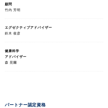
顧問
竹内 芳明
エグゼクティブ
アドバイザー
鈴木 俊彦
健康科学
アドバイザー
森 晃爾
パートナー認定資格