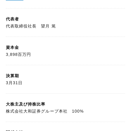
代表者
代表取締役社長 望月 篤
資本金
3,898百万円
決算期
3月31日
大株主及び持株比率
株式会社大和証券グループ本社 100%