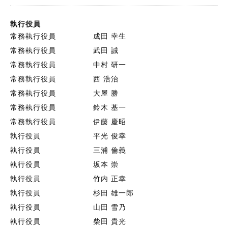
執行役員
常務執行役員
成田 幸生
常務執行役員
武田 誠
常務執行役員
中村 研一
常務執行役員
西 浩治
常務執行役員
大屋 勝
常務執行役員
鈴木 基一
常務執行役員
伊藤 慶昭
執行役員
平光 俊幸
執行役員
三浦 倫義
執行役員
坂本 崇
執行役員
竹内 正幸
執行役員
杉田 雄一郎
執行役員
山田 雪乃
執行役員
柴田 貴光