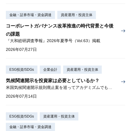
金融・証券市場・資金調達
資産運用・投資主体
コーポレートガバナンス改革推進の時代背景と今後
の課題
『大和総研調査季報』2026年夏季号（Vol.63）掲載
2026年07月27日
ESG投資/SDGs
企業会計
資産運用・投資主体
気候関連開示を投資家は必要としているか？
米国気候関連開示規則廃止案を巡ってアカデミズムでも激しい論争
2026年07月14日
ESG投資/SDGs
資産運用・投資主体
金融・証券市場・資金調達