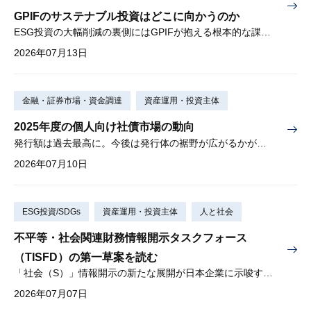
GPIFのサステナブル投資はどこに向かうのか
ESG投資の大幅削減の裏側にはGPIFが抱える根本的な課題あり
2026年07月13日
金融・証券市場・資金調達
資産運用・投資主体
2025年度の個人向け社債市場の動向
発行額は過去最高に。今後は発行体の裾野が広がるかが注目点
2026年07月10日
ESG投資/SDGs
資産運用・投資主体
人と社会
不平等・社会関連財務情報開示タスクフォース
（TISFD）の第一草案を読む
「社会（S）」情報開示の新たな展開が日本企業に示唆すること
2026年07月07日