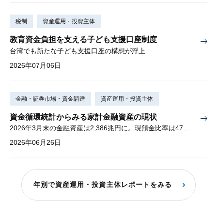
税制
資産運用・投資主体
教育資金負担を支える子ども支援口座制度
台湾でも新たな子ども支援口座の構想が浮上
2026年07月06日
金融・証券市場・資金調達
資産運用・投資主体
資金循環統計からみる家計金融資産の現状
2026年3月末の金融資産は2,386兆円に。現預金比率は47％に低下
2026年06月26日
年別で資産運用・投資主体レポートをみる