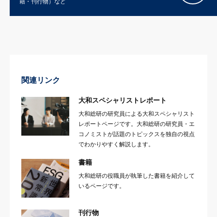
籍・刊行物）など
関連リンク
大和スペシャリストレポート
大和総研の研究員による大和スペシャリスト
レポートページです。大和総研の研究員・エ
コノミストが話題のトピックスを独自の視点
でわかりやすく解説します。
書籍
大和総研の役職員が執筆した書籍を紹介して
いるページです。
刊行物