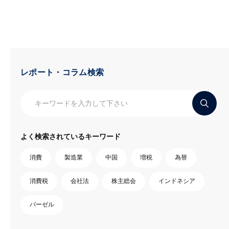
レポート・コラム検索
よく検索されているキーワード
消費
製造業
中国
増税
為替
消費税
会社法
株主総会
インドネシア
バーゼル