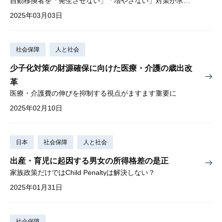
自動移換者を「発生させない」「増やさない」対策が求められる
2025年03月03日
社会保障
人と社会
少子化対策の財源確保に向けた医療・介護の歳出改
革
医療・介護費の伸びを抑制する視点がますます重要に
2025年02月10日
日本
社会保障
人と社会
出産・育児に起因する男女の所得格差の是正
家族政策だけではChild Penaltyは解決しない？
2025年01月31日
社会保障