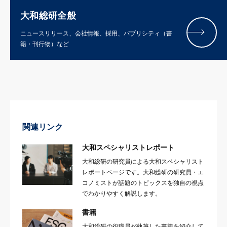
大和総研全般
ニュースリリース、会社情報、採用、パブリシティ（書
籍・刊行物）など
関連リンク
大和スペシャリストレポート
大和総研の研究員による大和スペシャリスト
レポートページです。大和総研の研究員・エ
コノミストが話題のトピックスを独自の視点
でわかりやすく解説します。
書籍
大和総研の役職員が執筆した書籍を紹介して