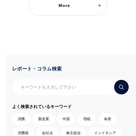
More
要因と対策
どうして若者は東京を目指すのか
2024年12月26日
レポート・コラム検索
よく検索されているキーワード
消費
製造業
中国
増税
為替
消費税
会社法
株主総会
インドネシア