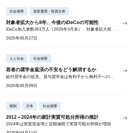
社会保障
資産運用・投資主体
対象者拡大から8年、今後のiDeCoの可能性
iDeCo加入者数363万人（2025年3月末）、対象者拡大前の12倍に
2025年05月27日
人と社会
社会保障
若者の奨学金返済の不安をどう解消するか
給付奨学金の拡充、貸与奨学金は有利子から無利子への流れを加速
2025年05月09日
税制
日本
社会保障
2012～2024年の家計実質可処分所得の推計
2024年は実質賃金増と定額減税で実質可処分所得が増加
2025年04月11日