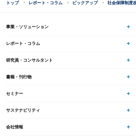
トップ
レポート・コラム
ピックアップ
社会保障制度
事業・ソリューション
レポート・コラム
事業・ソリューション トップ
研究員・コンサルタント
レポート・コラム トップ
リサーチ
書籍・刊行物
研究員・コンサルタント トップ
最新のレポート・コラム
コンサルティング
セミナー
書籍・刊行物 トップ
研究員
ピックアップ
システム
サステナビリティ
セミナー トップ
書籍
コンサルタント
経済分析
事例紹介
会社情報
サステナビリティの取り組み
現在受付中のセミナー・イベント
刊行物