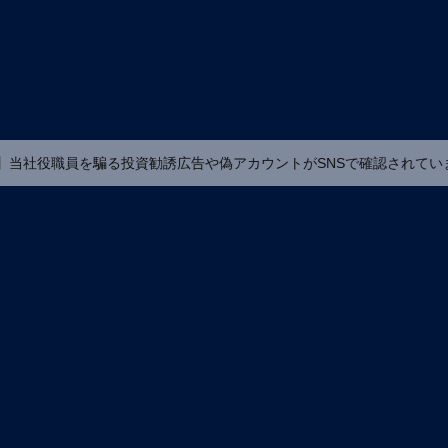
を騙る投資勧誘広告や偽アカウントがSNSで確認されていますが、当