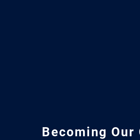
Becoming
Our 