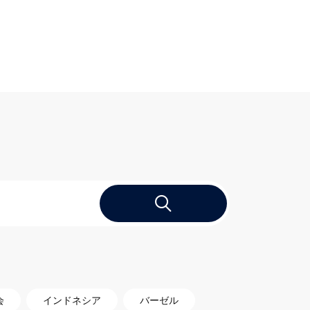
会
インドネシア
バーゼル