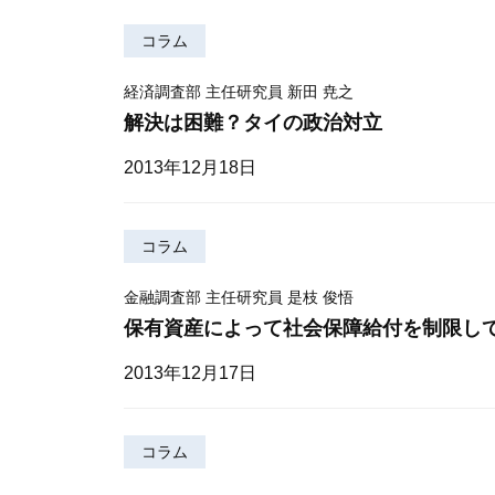
コラム
経済調査部 主任研究員 新田 尭之
解決は困難？タイの政治対立
2013年12月18日
コラム
金融調査部 主任研究員 是枝 俊悟
保有資産によって社会保障給付を制限し
2013年12月17日
コラム