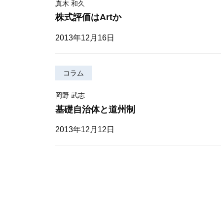
真木 和久
株式評価はArtか
2013年12月16日
コラム
岡野 武志
基礎自治体と道州制
2013年12月12日