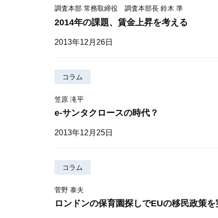
調査本部 常務取締役 調査本部長 鈴木 準
2014年の課題、賃金上昇を考える
2013年12月26日
コラム
笠原 滝平
e-サンタクロースの時代？
2013年12月25日
コラム
菅野 泰夫
ロンドンの保育園探しでEUの移民政策を