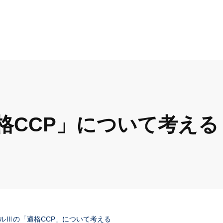
格CCP」について考える
ルⅢの「適格CCP」について考える