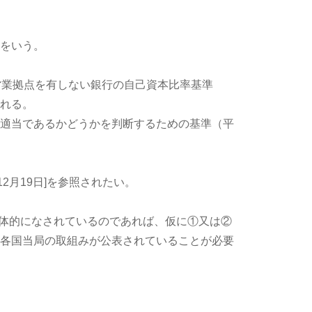
をいう。
外営業拠点を有しない銀行の自己資本比率基準
れる。
適当であるかどうかを判断するための基準（平
12月19日]を参照されたい。
具体的になされているのであれば、仮に①又は②
各国当局の取組みが公表されていることが必要