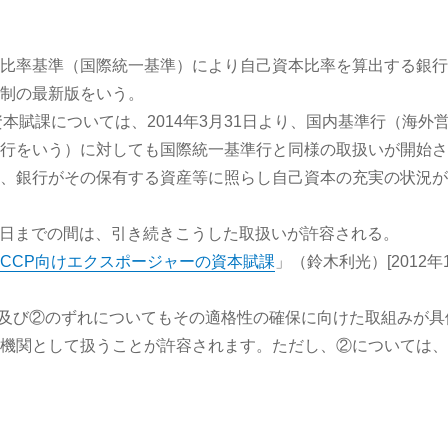
比率基準（国際統一基準）により自己資本比率を算出する銀行
制の最新版をいう。
本賦課については、2014年3月31日より、国内基準行（海
行をいう）に対しても国際統一基準行と同様の取扱いが開始さ
、銀行がその保有する資産等に照らし自己資本の充実の状況が
30日までの間は、引き続きこうした取扱いが許容される。
CCP向けエクスポージャーの資本賦課
」（鈴木利光）[2012年
、①及び②のずれについてもその適格性の確保に向けた取組みが
機関として扱うことが許容されます。ただし、②については、