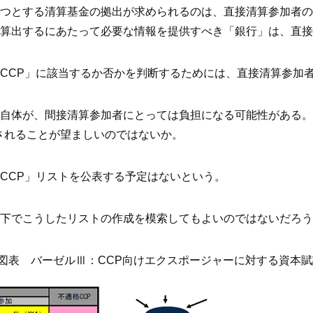
つとする清算基金の拠出が求められるのは、直接清算参加者の
算出するにあたって必要な情報を提供すべき「銀行」は、直接
CCP」に該当するか否かを判断するためには、直接清算参加
自体が、間接清算参加者にとっては負担になる可能性がある。
表されることが望ましいのではないか。
CCP」リストを公表する予定はないという。
下でこうしたリストの作成を模索してもよいのではないだろう
図表 バーゼルⅢ：CCP向けエクスポージャーに対する資本賦