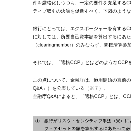
件を厳格化しつつも、一定の要件を充足するC
ティブ取引の決済を促進すべく、下図のような
銀行にとっては、エクスポージャーを有するC
に対しては、所要自己資本額を算出するにあた
（clearingmember）のみならず、間接清算
それでは、「適格CCP」とはどのようなCCP
この点について、金融庁は、適用開始の直前の2
Q&A」）を公表している
（※７）
。
金融庁Q&Aによると、「適格CCP」とは、C