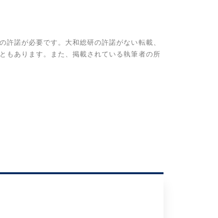
の許諾が必要です。大和総研の許諾がない転載、
ともあります。また、掲載されている執筆者の所