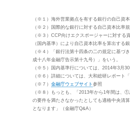
（※１）海外営業拠点を有する銀行の自己資本
（※２）国際的な銀行に対する自己資本比率規
（※３）CCP向けエクスポージャーに対する資
（国内基準）により自己資本比率を算出する銀
（※４）「銀行法第十四条の二の規定に基づき
成十八年金融庁告示第十九号）」をいう。
（※５）国内基準行については、2014年3月
（※６）詳細については、大和総研レポート「
（※７）
金融庁ウェブサイト
参照
（※８）もっとも、「2013年から1年間は
の要件を満たさなかったとしても適格中央清算
となります」（金融庁Q&A）