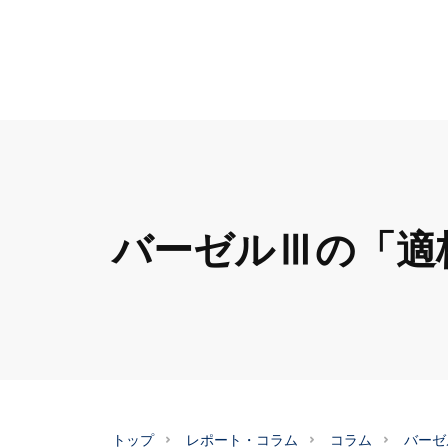
バーゼルⅢの「適
トップ
レポート・コラム
コラム
バーゼ