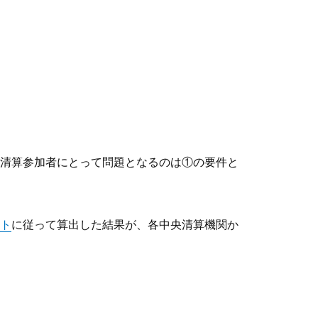
清算参加者にとって問題となるのは①の要件と
ト
に従って算出した結果が、各中央清算機関か