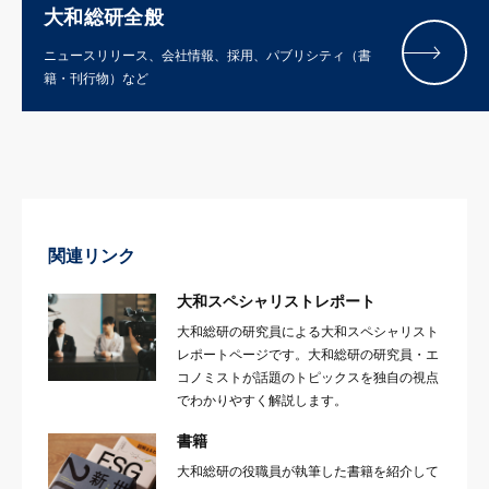
大和総研全般
ニュースリリース、会社情報、採用、パブリシティ（書
籍・刊行物）など
関連リンク
大和スペシャリストレポート
大和総研の研究員による大和スペシャリスト
レポートページです。大和総研の研究員・エ
コノミストが話題のトピックスを独自の視点
でわかりやすく解説します。
書籍
大和総研の役職員が執筆した書籍を紹介して