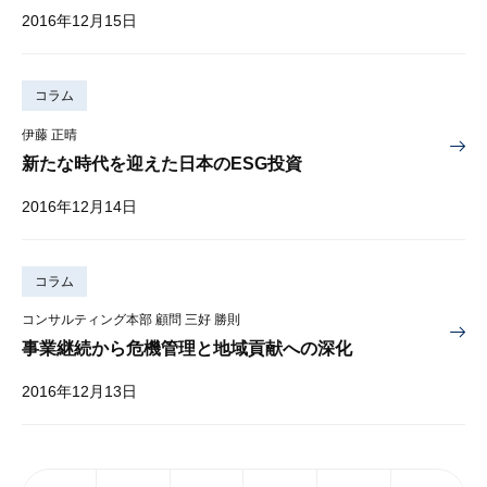
2016年12月15日
コラム
伊藤 正晴
新たな時代を迎えた日本のESG投資
2016年12月14日
コラム
コンサルティング本部 顧問 三好 勝則
事業継続から危機管理と地域貢献への深化
2016年12月13日