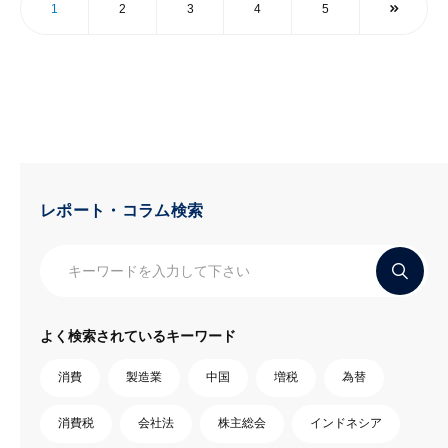
1
2
3
4
5
レポート・コラム検索
よく検索されているキーワード
消費
製造業
中国
増税
為替
消費税
会社法
株主総会
インドネシア