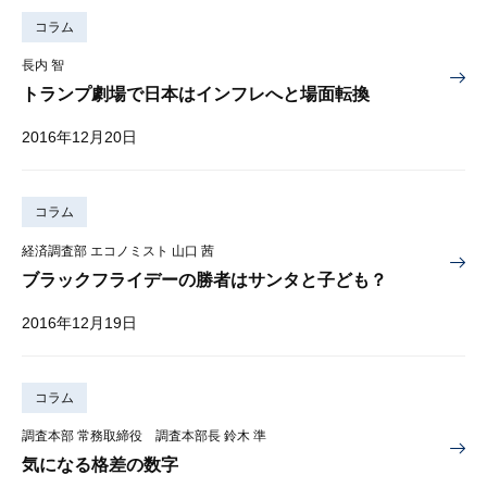
コラム
長内 智
トランプ劇場で日本はインフレへと場面転換
2016年12月20日
コラム
経済調査部 エコノミスト 山口 茜
ブラックフライデーの勝者はサンタと子ども？
2016年12月19日
コラム
調査本部 常務取締役 調査本部長 鈴木 準
気になる格差の数字