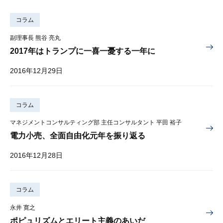
コラム
副理事長 熊谷 亮丸
2017年はトランプに一喜一憂する一年に
2016年12月29日
コラム
マネジメントコンサルティング部 主任コンサルタント 平田 裕子
電力小売、全面自由化元年を振り返る
2016年12月28日
コラム
永井 寛之
ポピュリズムとエリート主義のあいだ