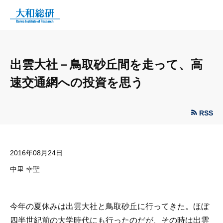
出雲大社－鳥取砂丘間を走って、高
速交通網への投資を思う
RSS
2016年08月24日
中里 幸聖
今年の夏休みは出雲大社と鳥取砂丘に行ってきた。ほぼ
四半世紀前の大学時代にも行ったのだが、その時は出雲