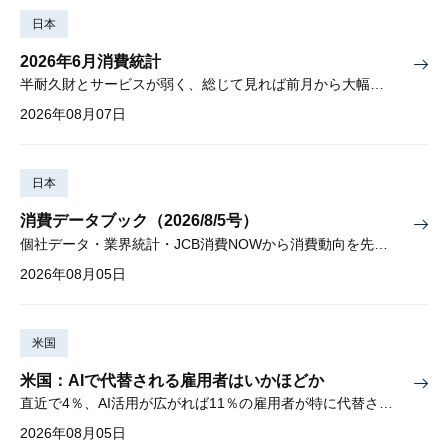
日本
2026年6月消費統計
半耐久財とサービスが弱く、総じて見れば前月から大幅に減少
2026年08月07日
日本
消費データブック（2026/8/5号）
個社データ・業界統計・JCB消費NOWから消費動向を先取り
2026年08月05日
米国
米国：AIで代替される雇用者はいかほどか
直近で4％、AI活用が広がれば11％の雇用者が特に代替されやすい
2026年08月05日