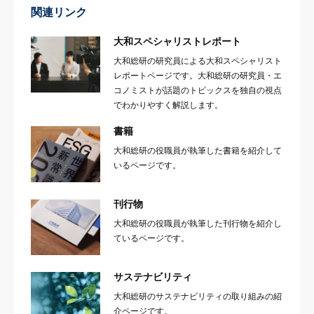
関連リンク
大和スペシャリストレポート
大和総研の研究員による大和スペシャリスト
レポートページです。大和総研の研究員・エ
コノミストが話題のトピックスを独自の視点
でわかりやすく解説します。
書籍
大和総研の役職員が執筆した書籍を紹介して
いるページです。
刊行物
大和総研の役職員が執筆した刊行物を紹介し
ているページです。
サステナビリティ
大和総研のサステナビリティの取り組みの紹
介ページです。