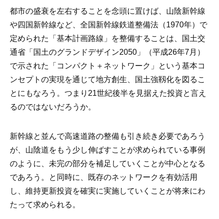
都市の盛衰を左右することを念頭に置けば、山陰新幹線
や四国新幹線など、全国新幹線鉄道整備法（1970年）で
定められた「基本計画路線」を整備することは、国土交
通省「国土のグランドデザイン2050」（平成26年7月）
で示された「コンパクト＋ネットワーク」という基本コ
ンセプトの実現を通じて地方創生、国土強靱化を図るこ
とにもなろう。つまり21世紀後半を見据えた投資と言え
るのではないだろうか。
新幹線と並んで高速道路の整備も引き続き必要であろう
が、山陰道をもう少し伸ばすことが求められている事例
のように、未完の部分を補足していくことが中心となる
であろう。と同時に、既存のネットワークを有効活用
し、維持更新投資を確実に実施していくことが将来にわ
たって求められる。