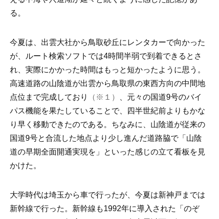
る。
今夏は、出雲大社から鳥取砂丘にレンタカーで向かった
が、ルート検索ソフトでは4時間半弱で到着できるとさ
れ、実際にかかった時間はもっと短かったように思う。
高速道路の山陰道が出雲から鳥取県の東西方向の中間地
点位まで完成しており
（※１）
、元々の国道9号のバイ
パス機能を果たしていることで、四半世紀前よりもかな
り早く移動できたのである。ちなみに、山陰道が従来の
国道9号と合流した地点より少し進んだ道路脇で「山陰
道の早期全面開通実現を」といった感じの立て看板を見
かけた。
大学時代は埼玉から車で行ったが、今夏は新神戸までは
新幹線で行った。新幹線も1992年に導入された「のぞ