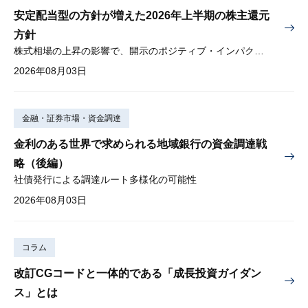
安定配当型の方針が増えた2026年上半期の株主還元
方針
株式相場の上昇の影響で、開示のポジティブ・インパクトは低下
2026年08月03日
金融・証券市場・資金調達
金利のある世界で求められる地域銀行の資金調達戦
略（後編）
社債発行による調達ルート多様化の可能性
2026年08月03日
コラム
改訂CGコードと一体的である「成長投資ガイダン
ス」とは