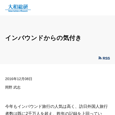
インバウンドからの気付き
RSS
2016年12月08日
岡野 武志
今年もインバウンド旅行の人気は高く、訪日外国人旅行
者数は既に2千万人を超え、昨年の記録を上回ってい