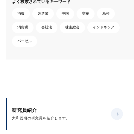
よく検索されているキーワード
消費
製造業
中国
増税
為替
消費税
会社法
株主総会
インドネシア
バーゼル
研究員紹介
大和総研の研究員を紹介します。