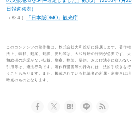
の支援地域を34件選定しました」観光庁（2016年7月20
日報道発表）
（※４）
「日本版DMO」観光庁
このコンテンツの著作権は、株式会社大和総研に帰属します。著作権
法上、転載、翻案、翻訳、要約等は、大和総研の許諾が必要です。大
和総研の許諾がない転載、翻案、翻訳、要約、および法令に従わない
引用等は、違法行為です。著作権侵害等の行為には、法的手続きを行
うこともあります。また、掲載されている執筆者の所属・肩書きは現
時点のものとなります。