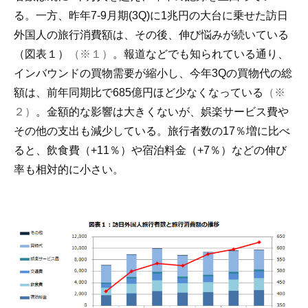
る。一方、昨年7-9月期(3Q)に1兆円の大台に乗せた訪日
外国人の旅行消費額は、その後、伸び悩みが続いている
（図表１）
（※１）
。報道などでも知られている通り、
インバウンドの買物需要が縮小し、今年3Qの買物代の総
額は、前年同期比で685億円ほど少なくなっている
（※
２）
。金額的な影響は大きくないが、娯楽サービス費や
その他の支出も減少している。旅行者数の17％増に比べ
ると、飲食費（+11％）や宿泊料金（+7％）などの伸び
率も相対的に小さい。