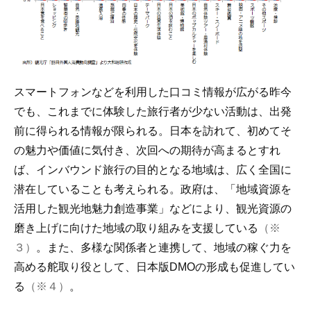
スマートフォンなどを利用した口コミ情報が広がる昨今
でも、これまでに体験した旅行者が少ない活動は、出発
前に得られる情報が限られる。日本を訪れて、初めてそ
の魅力や価値に気付き、次回への期待が高まるとすれ
ば、インバウンド旅行の目的となる地域は、広く全国に
潜在していることも考えられる。政府は、「地域資源を
活用した観光地魅力創造事業」などにより、観光資源の
磨き上げに向けた地域の取り組みを支援している
（※
３）
。また、多様な関係者と連携して、地域の稼ぐ力を
高める舵取り役として、日本版DMOの形成も促進してい
る
（※４）
。