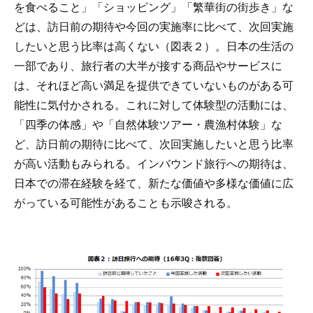
を食べること」「ショッピング」「繁華街の街歩き」な
どは、訪日前の期待や今回の実施率に比べて、次回実施
したいと思う比率は高くない（図表２）。日本の生活の
一部であり、旅行者の大半が接する商品やサービスに
は、それほど高い満足を提供できていないものがある可
能性に気付かされる。これに対して体験型の活動には、
「四季の体感」や「自然体験ツアー・農漁村体験」な
ど、訪日前の期待に比べて、次回実施したいと思う比率
が高い活動もみられる。インバウンド旅行への期待は、
日本での滞在経験を経て、新たな価値や多様な価値に広
がっている可能性があることも示唆される。