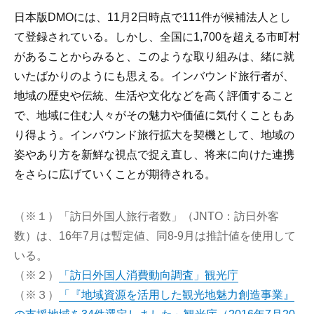
日本版DMOには、11月2日時点で111件が候補法人とし
て登録されている。しかし、全国に1,700を超える市町村
があることからみると、このような取り組みは、緒に就
いたばかりのようにも思える。インバウンド旅行者が、
地域の歴史や伝統、生活や文化などを高く評価すること
で、地域に住む人々がその魅力や価値に気付くこともあ
り得よう。インバウンド旅行拡大を契機として、地域の
姿やあり方を新鮮な視点で捉え直し、将来に向けた連携
をさらに広げていくことが期待される。
（※１）「訪日外国人旅行者数」（JNTO：訪日外客
数）は、16年7月は暫定値、同8-9月は推計値を使用して
いる。
（※２）
「訪日外国人消費動向調査」観光庁
（※３）
「『地域資源を活用した観光地魅力創造事業』