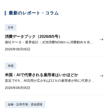
最新のレポート・コラム
日本
消費データブック（2026/8/5号）
個社データ・業界統計・JCB消費NOWから消費動向を先取り
2026年08月05日
米国
米国：AIで代替される雇用者はいかほどか
直近で4％、AI活用が広がれば11％の雇用者が特に代替されやすい
2026年08月05日
金融・証券市場・資金調達