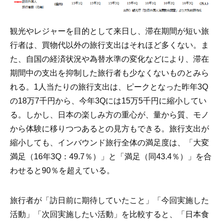
観光やレジャーを目的として来日し、滞在期間が短い旅
行者は、買物代以外の旅行支出はそれほど多くない。ま
た、自国の経済状況や為替水準の変化などにより、滞在
期間中の支出を抑制した旅行者も少なくないものとみら
れる。1人当たりの旅行支出は、ピークとなった昨年3Q
の18万7千円から、今年3Qには15万5千円に縮小してい
る。しかし、日本の楽しみ方の重心が、量から質、モノ
から体験に移りつつあるとの見方もできる。旅行支出が
縮小しても、インバウンド旅行全体の満足度は、「大変
満足（16年3Q：49.7％）」と「満足（同43.4％）」を合
わせると90％を超えている。
旅行者が「訪日前に期待していたこと」「今回実施した
活動」「次回実施したい活動」を比較すると、「日本食