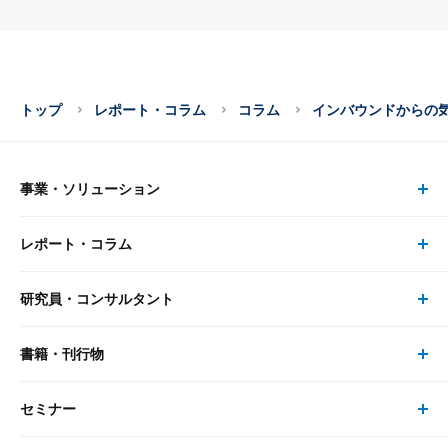
トップ
レポート・コラム
コラム
インバウンドからの
事業・ソリューション
レポート・コラム
事業・ソリューション トップ
研究員・コンサルタント
レポート・コラム トップ
リサーチ
書籍・刊行物
研究員・コンサルタント トップ
最新のレポート・コラム
コンサルティング
セミナー
書籍・刊行物 トップ
研究員
ピックアップ
システム