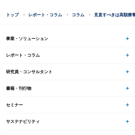
トップ
レポート・コラム
コラム
見直すべきは高額療
事業・ソリューション
レポート・コラム
事業・ソリューション トップ
研究員・コンサルタント
レポート・コラム トップ
リサーチ
書籍・刊行物
研究員・コンサルタント トップ
最新のレポート・コラム
コンサルティング
セミナー
書籍・刊行物 トップ
研究員
ピックアップ
システム
サステナビリティ
セミナー トップ
書籍
コンサルタント
経済分析
事例紹介