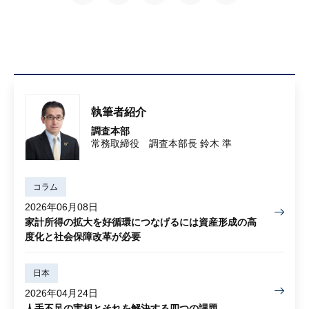
執筆者紹介
調査本部
常務取締役 調査本部長 鈴木 準
コラム
2026年06月08日
家計所得の拡大を好循環につなげるには資産形成の高
度化と社会保障改革が必要
日本
2026年04月24日
人手不足の実相とそれを解決する四つの課題