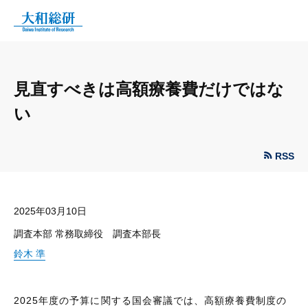
見直すべきは高額療養費だけではな
い
RSS
2025年03月10日
調査本部 常務取締役 調査本部長
鈴木 準
2025年度の予算に関する国会審議では、高額療養費制度の