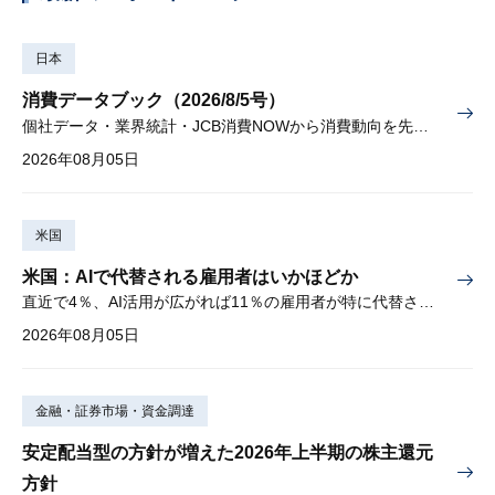
日本
消費データブック（2026/8/5号）
個社データ・業界統計・JCB消費NOWから消費動向を先取り
2026年08月05日
米国
米国：AIで代替される雇用者はいかほどか
直近で4％、AI活用が広がれば11％の雇用者が特に代替されやすい
2026年08月05日
金融・証券市場・資金調達
安定配当型の方針が増えた2026年上半期の株主還元
方針