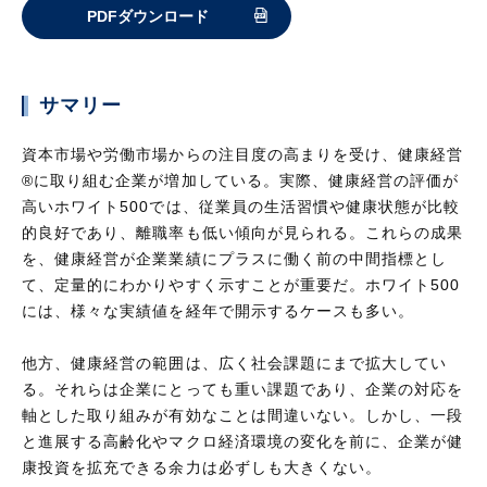
PDFダウンロード
サマリー
資本市場や労働市場からの注目度の高まりを受け、健康経営
®に取り組む企業が増加している。実際、健康経営の評価が
高いホワイト500では、従業員の生活習慣や健康状態が比較
的良好であり、離職率も低い傾向が見られる。これらの成果
を、健康経営が企業業績にプラスに働く前の中間指標とし
て、定量的にわかりやすく示すことが重要だ。ホワイト500
には、様々な実績値を経年で開示するケースも多い。
他方、健康経営の範囲は、広く社会課題にまで拡大してい
る。それらは企業にとっても重い課題であり、企業の対応を
軸とした取り組みが有効なことは間違いない。しかし、一段
と進展する高齢化やマクロ経済環境の変化を前に、企業が健
康投資を拡充できる余力は必ずしも大きくない。