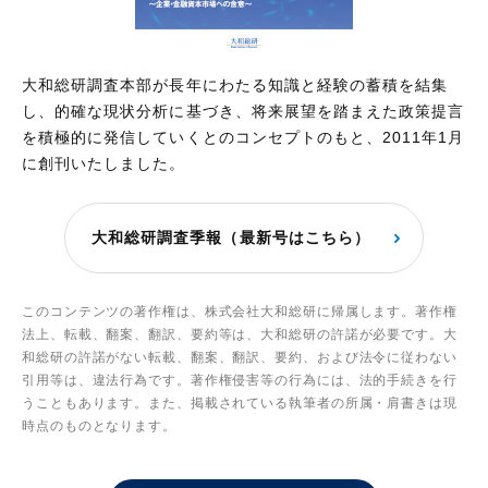
大和総研調査本部が長年にわたる知識と経験の蓄積を結集
し、的確な現状分析に基づき、将来展望を踏まえた政策提言
を積極的に発信していくとのコンセプトのもと、2011年1月
に創刊いたしました。
大和総研調査季報（最新号はこちら）
このコンテンツの著作権は、株式会社大和総研に帰属します。著作権
法上、転載、翻案、翻訳、要約等は、大和総研の許諾が必要です。大
和総研の許諾がない転載、翻案、翻訳、要約、および法令に従わない
引用等は、違法行為です。著作権侵害等の行為には、法的手続きを行
うこともあります。また、掲載されている執筆者の所属・肩書きは現
時点のものとなります。