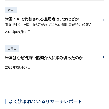
米国
米国：AIで代替される雇用者はいかほどか
直近で4％、AI活用が広がれば11％の雇用者が特に代替されやすい
2026年08月05日
コラム
米国はなぜ円買い協調介入に踏み切ったのか
2026年08月07日
よく読まれているリサーチレポート