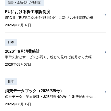
証券・金融取引の法制度
EUにおける株主確認制度
SRDⅡ（EU第二次株主権利指令）に基づく株主調査の概要と課題
2026年08月07日
日本
2026年6月消費統計
半耐久財とサービスが弱く、総じて見れば前月から大幅に減少
2026年08月07日
日本
消費データブック（2026/8/5号）
個社データ・業界統計・JCB消費NOWから消費動向を先取り
2026年08月05日