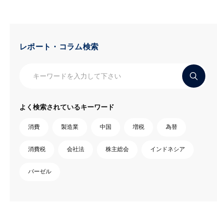
レポート・コラム検索
よく検索されているキーワード
消費
製造業
中国
増税
為替
消費税
会社法
株主総会
インドネシア
バーゼル