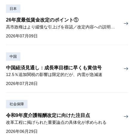
日本
26年度最低賃金改定のポイント①
高市政権はより緩慢な引上げを容認／改定内容への説明責任が焦点
2026年07月09日
中国
中国経済見通し：成長率目標に早くも黄信号
12.5％追加関税の影響は限定的だが、内需が急減速
2026年07月28日
社会保障
令和9年度介護報酬改定に向けた注目点
改革工程に掲げられた重要論点の具体化が求められる
2026年06月29日