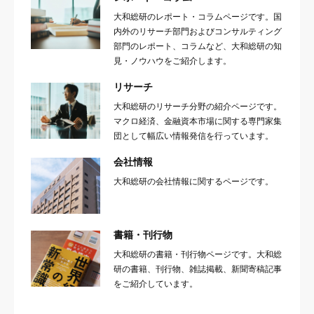
大和総研のレポート・コラムページです。国
内外のリサーチ部門およびコンサルティング
部門のレポート、コラムなど、大和総研の知
見・ノウハウをご紹介します。
リサーチ
大和総研のリサーチ分野の紹介ページです。
マクロ経済、金融資本市場に関する専門家集
団として幅広い情報発信を行っています。
会社情報
大和総研の会社情報に関するページです。
書籍・刊行物
大和総研の書籍・刊行物ページです。大和総
研の書籍、刊行物、雑誌掲載、新聞寄稿記事
をご紹介しています。