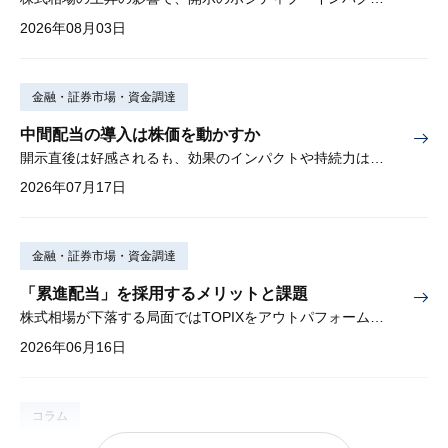
2026年08月03日
金融・証券市場・資金調達
中間配当の導入は株価を動かすか
開示直後は好感されるも、効果のインパクトや持続力は弱い
2026年07月17日
金融・証券市場・資金調達
「累進配当」を採用するメリットと課題
株式相場が下落する局面ではTOPIXをアウトパフォームする傾向
2026年06月16日
コラム