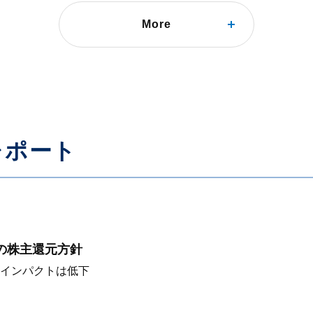
More
行使やCFへの影響を分析
レポート
期の株主還元方針
インパクトは低下