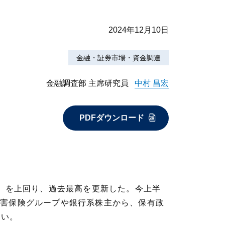
2024年12月10日
金融・証券市場・資金調達
金融調査部 主席研究員
中村 昌宏
PDFダウンロード
億円）を上回り、過去最高を更新した。今上半
損害保険グループや銀行系株主から、保有政
きい。