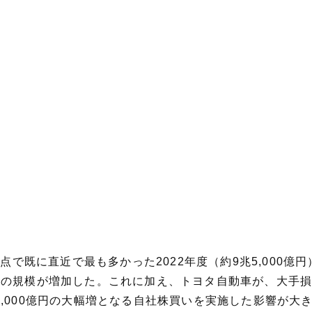
時点で既に直近で最も多かった2022年度（約9兆5,000
りの規模が増加した。これに加え、トヨタ自動車が、大手
,000億円の大幅増となる自社株買いを実施した影響が大