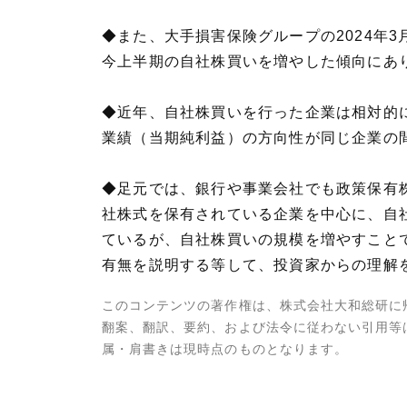
◆また、大手損害保険グループの2024年3
今上半期の自社株買いを増やした傾向にあ
◆近年、自社株買いを行った企業は相対的
業績（当期純利益）の方向性が同じ企業の
◆足元では、銀行や事業会社でも政策保有
社株式を保有されている企業を中心に、自
ているが、自社株買いの規模を増やすこと
有無を説明する等して、投資家からの理解
このコンテンツの著作権は、株式会社大和総研に
翻案、翻訳、要約、および法令に従わない引用等
属・肩書きは現時点のものとなります。