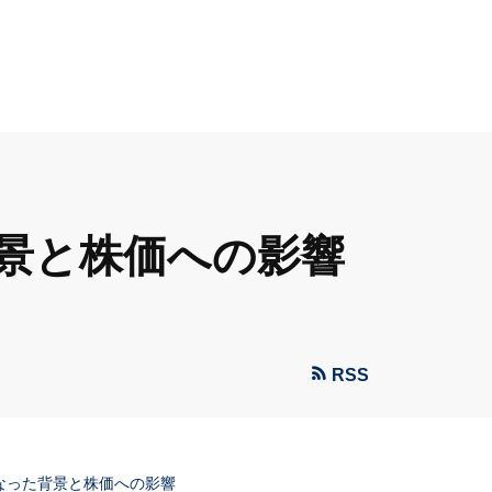
背景と株価への影響
RSS
となった背景と株価への影響