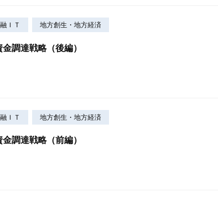
融ＩＴ
地方創生・地方経済
資金調達戦略（後編）
融ＩＴ
地方創生・地方経済
資金調達戦略（前編）