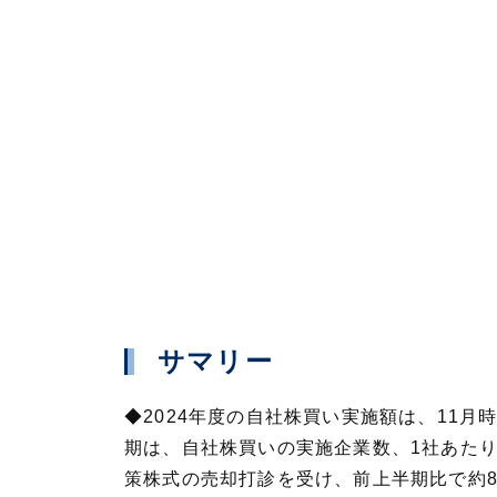
サマリー
◆2024年度の自社株買い実施額は、11月
期は、自社株買いの実施企業数、1社あた
策株式の売却打診を受け、前上半期比で約8