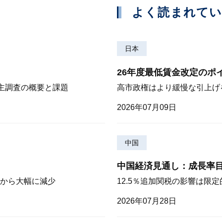
よく読まれて
日本
26年度最低賃金改定のポ
株主調査の概要と課題
高市政権はより緩慢な引上げ
2026年07月09日
中国
中国経済見通し：成長率
から大幅に減少
12.5％追加関税の影響は限
2026年07月28日