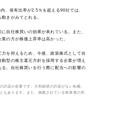
内、保有比率が2.5％を超える90社では、
る動きがみてとれる。
的に自社株買いの効果が表れている。また、
企業の方が株価上昇率は高かった。
圧力を抑えるため、今後、政策株式として自
連動型の株主還元方針を採用する企業が増え
ある。自社株買いを行う際に配当への影響の
の許諾が必要です。大和総研の許諾がない転載、
ともあります。また、掲載されている執筆者の所