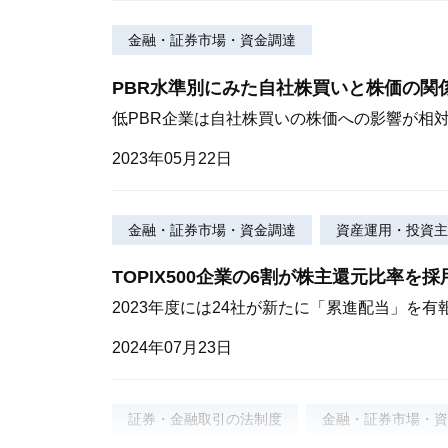
金融・証券市場・資金調達
PBR水準別にみた自社株買いと株価の関
低PBR企業は自社株買いの株価への影響が相
2023年05月22日
金融・証券市場・資金調達
資産運用・投資主
TOPIX500企業の6割が株主還元比率を採
2023年度には24社が新たに「累進配当」を有
2024年07月23日
証券・金融取引の法制度
金融・証券市場・資