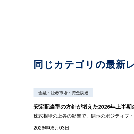
縮減が進む政策保有株式とその効果
TOPIX500構成企業の縮減状況、その議決権
2024年02月02日
同じカテゴリの最新
金融・証券市場・資金調達
安定配当型の方針が増えた2026年上半
株式相場の上昇の影響で、開示のポジティブ・
2026年08月03日