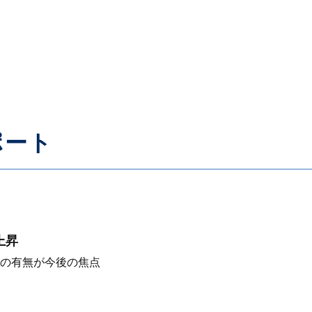
ポート
上昇
の有無が今後の焦点