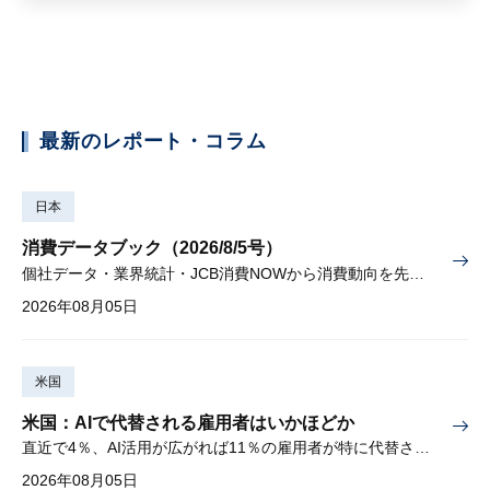
最新のレポート・コラム
日本
消費データブック（2026/8/5号）
個社データ・業界統計・JCB消費NOWから消費動向を先取り
2026年08月05日
米国
米国：AIで代替される雇用者はいかほどか
直近で4％、AI活用が広がれば11％の雇用者が特に代替されやすい
2026年08月05日