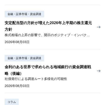
金融・証券市場・資金調達
安定配当型の方針が増えた2026年上半期の株主還元
方針
株式相場の上昇の影響で、開示のポジティブ・インパクトは低下
2026年08月03日
金融・証券市場・資金調達
金利のある世界で求められる地域銀行の資金調達戦
略（後編）
社債発行による調達ルート多様化の可能性
2026年08月03日
コラム