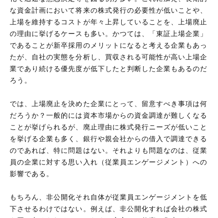
な資金計画において将来の株式発行の必要性が低いことや、
上場を維持するコストが年々上昇していることを、上場廃止
の理由に挙げるケースも多い。かつては、「東証上場企業」
であることが新卒採用のメリットになると考える企業もあっ
たが、自社の実態を分析し、買収される可能性が高い上場企
業であり続ける優先度が低下したと判断した企業もあるのだ
ろう。
では、上場廃止を決めた企業にとって、留意すべき事項は何
だろうか？一般的には資本市場からの資金調達が難しくなる
ことが挙げられるが、廃止理由に株式発行ニーズが低いこと
を挙げる企業も多く、銀行や親会社からの借入で調達できる
のであれば、特に問題はない。それよりも問題なのは、従業
員の企業に対する思い入れ（従業員エンゲージメント）への
影響である。
もちろん、非公開化それ自体が従業員エンゲージメントを低
下させるわけではない。例えば、非公開化すれば会社の株式