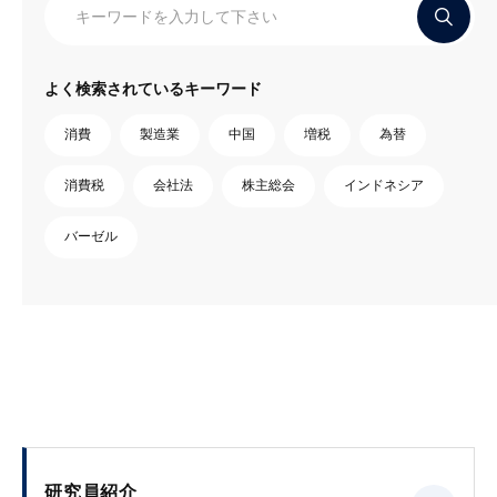
よく検索されているキーワード
消費
製造業
中国
増税
為替
消費税
会社法
株主総会
インドネシア
バーゼル
研究員紹介