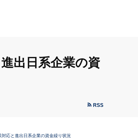
と進出日系企業の資
RSS
政策対応と進出日系企業の資金繰り状況