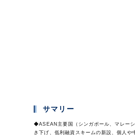
サマリー
◆ASEAN主要国（シンガポール、マレ
き下げ、低利融資スキームの新設、個人や