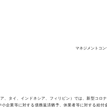
マネジメントコン
ーシア、タイ、インドネシア、フィリピン）では、新型コロ
中小企業等に対する債務返済猶予、休業者等に対する給付