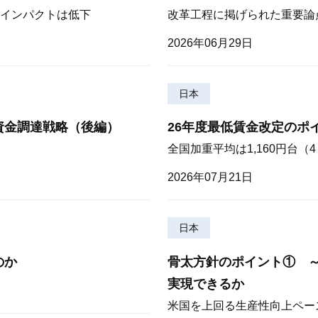
インパクトは低下
改革工程に掲げられた重要論
2026年06月29日
日本
資金調達戦略（後編）
26年度最低賃金改定のポ
全国加重平均は1,160円台
2026年07月21日
日本
のか
骨太方針のポイント① 
実現できるか
米国を上回る生産性向上ペー