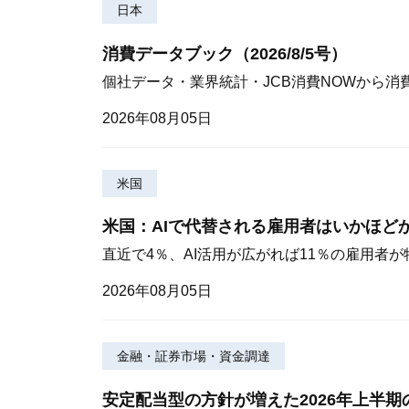
日本
消費データブック（2026/8/5号）
個社データ・業界統計・JCB消費NOWから消
2026年08月05日
米国
米国：AIで代替される雇用者はいかほど
直近で4％、AI活用が広がれば11％の雇用者
2026年08月05日
金融・証券市場・資金調達
安定配当型の方針が増えた2026年上半