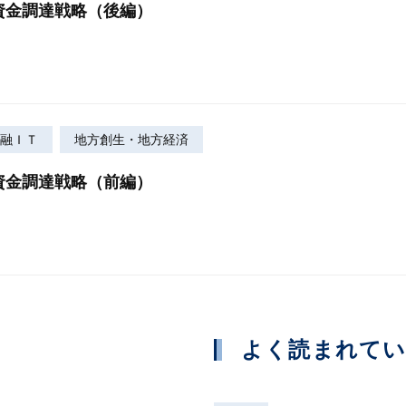
資金調達戦略（後編）
融ＩＴ
地方創生・地方経済
資金調達戦略（前編）
よく読まれて