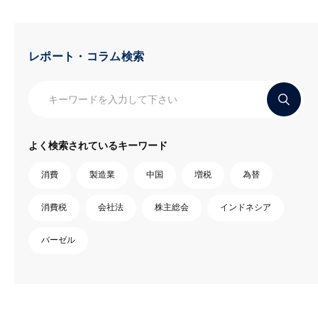
レポート・コラム検索
よく検索されているキーワード
消費
製造業
中国
増税
為替
消費税
会社法
株主総会
インドネシア
バーゼル