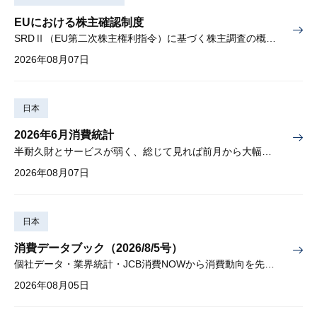
EUにおける株主確認制度
SRDⅡ（EU第二次株主権利指令）に基づく株主調査の概要と課題
2026年08月07日
日本
2026年6月消費統計
半耐久財とサービスが弱く、総じて見れば前月から大幅に減少
2026年08月07日
日本
消費データブック（2026/8/5号）
個社データ・業界統計・JCB消費NOWから消費動向を先取り
2026年08月05日