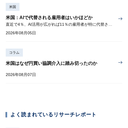
米国
米国：AIで代替される雇用者はいかほどか
直近で4％、AI活用が広がれば11％の雇用者が特に代替されやすい
2026年08月05日
コラム
米国はなぜ円買い協調介入に踏み切ったのか
2026年08月07日
よく読まれているリサーチレポート