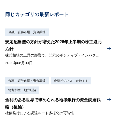
同じカテゴリの最新レポート
金融・証券市場・資金調達
安定配当型の方針が増えた2026年上半期の株主還元
方針
株式相場の上昇の影響で、開示のポジティブ・インパクトは低下
2026年08月03日
金融・証券市場・資金調達
金融ビジネス・金融ＩＴ
地方創生・地方経済
金利のある世界で求められる地域銀行の資金調達戦
略（後編）
社債発行による調達ルート多様化の可能性