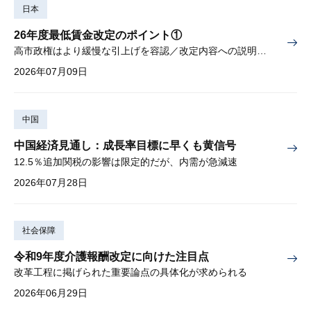
日本
26年度最低賃金改定のポイント①
高市政権はより緩慢な引上げを容認／改定内容への説明責任が焦点
2026年07月09日
中国
中国経済見通し：成長率目標に早くも黄信号
12.5％追加関税の影響は限定的だが、内需が急減速
2026年07月28日
社会保障
令和9年度介護報酬改定に向けた注目点
改革工程に掲げられた重要論点の具体化が求められる
2026年06月29日