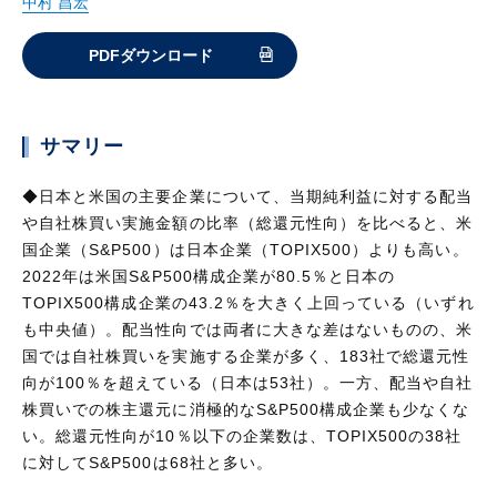
中村 昌宏
PDFダウンロード
サマリー
◆日本と米国の主要企業について、当期純利益に対する配当
や自社株買い実施金額の比率（総還元性向）を比べると、米
国企業（S&P500）は日本企業（TOPIX500）よりも高い。
2022年は米国S&P500構成企業が80.5％と日本の
TOPIX500構成企業の43.2％を大きく上回っている（いずれ
も中央値）。配当性向では両者に大きな差はないものの、米
国では自社株買いを実施する企業が多く、183社で総還元性
向が100％を超えている（日本は53社）。一方、配当や自社
株買いでの株主還元に消極的なS&P500構成企業も少なくな
い。総還元性向が10％以下の企業数は、TOPIX500の38社
に対してS&P500は68社と多い。