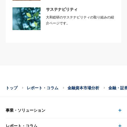
サステナビリティ
大和総研のサステナビリティの取り組みの紹
介ページです。
トップ
レポート・コラム
金融資本市場分析
金融・証
事業・ソリューション
レポート・コラム
事業・ソリューション トップ