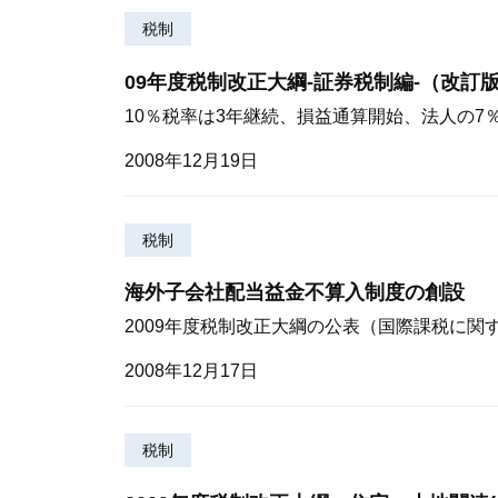
税制
09年度税制改正大綱-証券税制編-（改訂
10％税率は3年継続、損益通算開始、法人の7
2008年12月19日
税制
海外子会社配当益金不算入制度の創設
2009年度税制改正大綱の公表（国際課税に関
2008年12月17日
税制