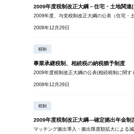
2009年度税制改正大綱－住宅・土地関連(2
2009年度、与党税制改正大綱の公表（住宅・
2008年12月29日
税制
事業承継税制、相続税の納税猶予制度
2009年度税制改正大綱の公表(相続税制に関す
2008年12月29日
税制
2009年度税制改正大綱—確定拠出年金制
マッチング拠出導入・拠出限度額拡大による減