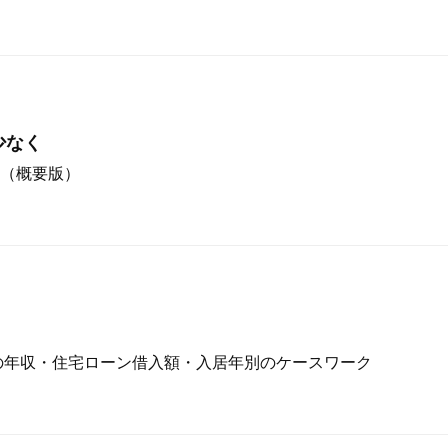
少なく
（概要版）
度の年収・住宅ローン借入額・入居年別のケースワーク