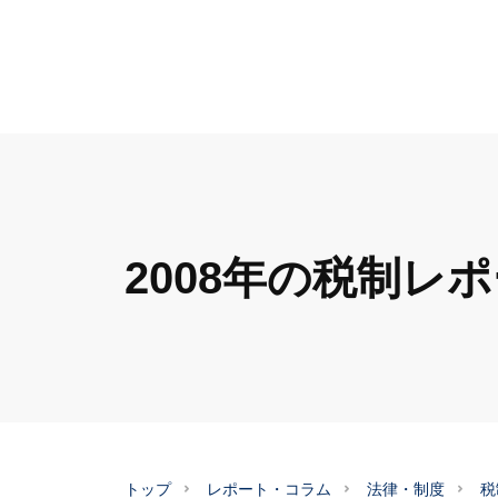
2008年の税制レ
トップ
レポート・コラム
法律・制度
税