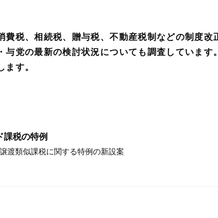
消費税、相続税、贈与税、不動産税制などの制度改
・与党の最新の検討状況についても調査しています
します。
ド課税の特例
業譲渡類似課税に関する特例の新設案