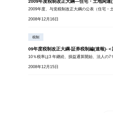
2009年度税制改正大綱—住宅・土地関連(1
2009年度、与党税制改正大綱の公表（住宅・
2008年12月16日
税制
09年度税制改正大綱-証券税制編(速報)-
10％税率は3 年継続、損益通算開始、法人の
2008年12月15日