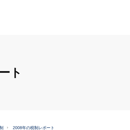
ポート
制
2008年の税制レポート