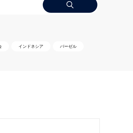
会
インドネシア
バーゼル