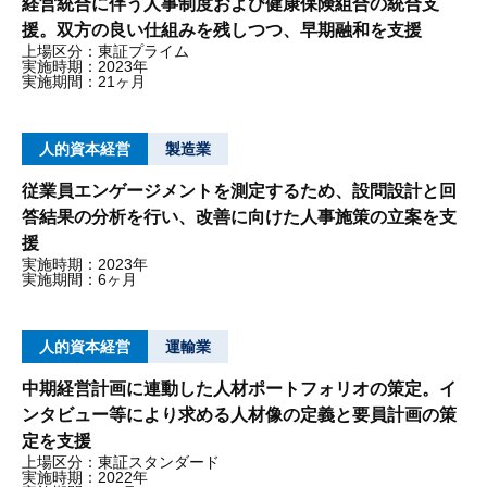
経営統合に伴う人事制度および健康保険組合の統合支
援。双方の良い仕組みを残しつつ、早期融和を支援
上場区分：東証プライム
実施時期：2023年
実施期間：21ヶ月
人的資本経営
製造業
従業員エンゲージメントを測定するため、設問設計と回
答結果の分析を行い、改善に向けた人事施策の立案を支
援
実施時期：2023年
実施期間：6ヶ月
人的資本経営
運輸業
中期経営計画に連動した人材ポートフォリオの策定。イ
ンタビュー等により求める人材像の定義と要員計画の策
定を支援
上場区分：東証スタンダード
実施時期：2022年