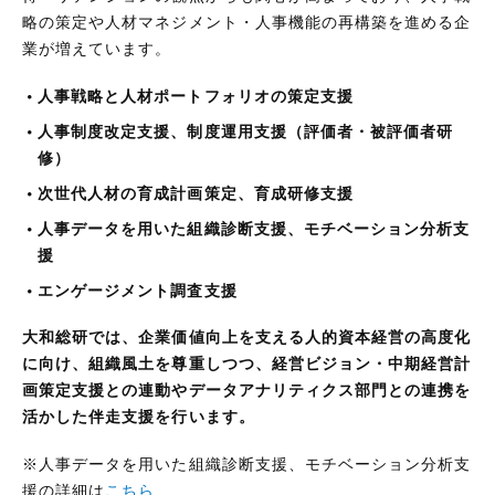
略の策定や人材マネジメント・人事機能の再構築を進める企
業が増えています。
人事戦略と人材ポートフォリオの策定支援
人事制度改定支援、制度運用支援（評価者・被評価者研
修）
次世代人材の育成計画策定、育成研修支援
人事データを用いた組織診断支援、モチベーション分析支
援
エンゲージメント調査支援
大和総研では、企業価値向上を支える人的資本経営の高度化
に向け、組織風土を尊重しつつ、経営ビジョン・中期経営計
画策定支援との連動やデータアナリティクス部門との連携を
活かした伴走支援を行います。
※人事データを​用いた​組織診断支援、​モチベーション分析支
援の​詳細は
​こちら