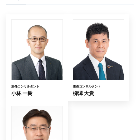
主任コンサルタント
主任コンサルタント
小林 一樹
柳澤 大貴