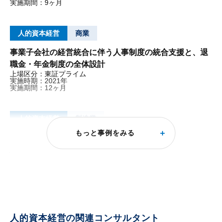
実施期間：9ヶ月
人的資本経営
商業
事業子会社の経営統合に伴う人事制度の統合支援と、退
職金・年金制度の全体設計
上場区分：東証プライム
実施時期：2021年
実施期間：12ヶ月
人的資本経営
製造業
もっと事例をみる
人的資本経営およびコーポレートガバナンス・コードに
対応した人事施策の整理と開示の方向性検討支援
上場区分：東証スタンダード
実施時期：2021年
実施期間：5ヶ月
人的資本経営の関連コンサルタント