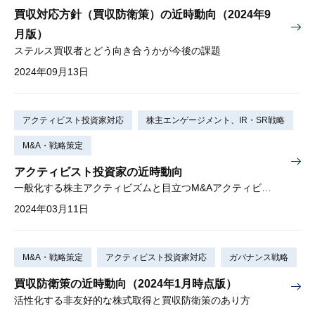
買収対応方針（買収防衛策）の近時動向（2024年9
月版）
ステルス買収者とどう向き合うかが今後の課題
2024年09月13日
アクティビスト投資家対応
株主エンゲージメント、IR・SR戦略
M&A・戦略策定
アクティビスト投資家の近時動向
一般化する株主アクティビズムと目立つM&Aアクティビズム
2024年03月11日
M&A・戦略策定
アクティビスト投資家対応
ガバナンス戦略
買収防衛策の近時動向（2024年1月時点版）
活性化する非友好的な株式取得と買収防衛策のあり方