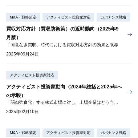
M&A・戦略策定
アクティビスト投資家対応
ガバナンス戦略
買収対応方針（買収防衛策）の近時動向（2025年9
月版）
「同意なき買収」時代における買収対応方針の効果と限界
2025年09月24日
アクティビスト投資家対応
アクティビスト投資家動向（2024年総括と2025年へ
の示唆）
「弱肉強食化」する株式市場に対し、上場企業はどう向き合うか
2025年02月10日
M&A・戦略策定
アクティビスト投資家対応
ガバナンス戦略