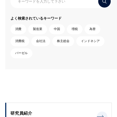
よく検索されているキーワード
消費
製造業
中国
増税
為替
消費税
会社法
株主総会
インドネシア
バーゼル
研究員紹介