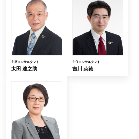
主席コンサルタント
主任コンサルタント
太田 達之助
吉川 英徳