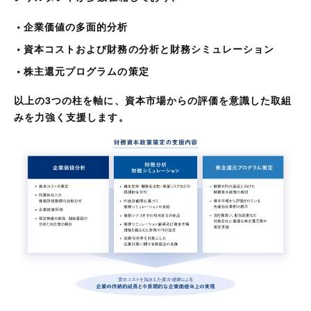
企業価値の​多面的分析
資本コストおよび財務の分析と​財務シミュレーション
株主還元プログラムの​策定
以上の3つの柱を軸に、資本市場からの評価を​意識した​取組
みを力強く支援します。