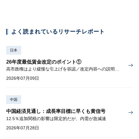
よく読まれているリサーチレポート
日本
26年度最低賃金改定のポイント①
高市政権はより緩慢な引上げを容認／改定内容への説明責任が焦点
2026年07月09日
中国
中国経済見通し：成長率目標に早くも黄信号
12.5％追加関税の影響は限定的だが、内需が急減速
2026年07月28日