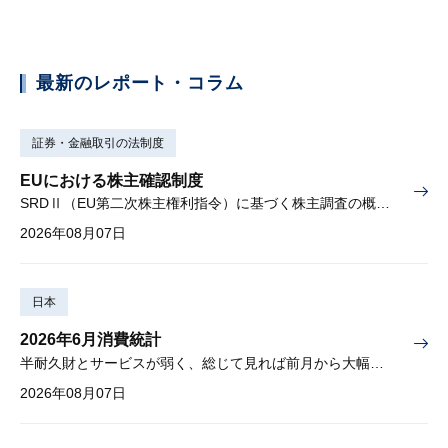
最新のレポート・コラム
証券・金融取引の法制度
EUにおける株主確認制度
SRDⅡ（EU第二次株主権利指令）に基づく株主調査の概要と課題
2026年08月07日
日本
2026年6月消費統計
半耐久財とサービスが弱く、総じて見れば前月から大幅に減少
2026年08月07日