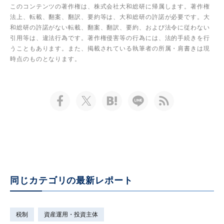
このコンテンツの著作権は、株式会社大和総研に帰属します。著作権
法上、転載、翻案、翻訳、要約等は、大和総研の許諾が必要です。大
和総研の許諾がない転載、翻案、翻訳、要約、および法令に従わない
引用等は、違法行為です。著作権侵害等の行為には、法的手続きを行
うこともあります。また、掲載されている執筆者の所属・肩書きは現
時点のものとなります。
同じカテゴリの最新レポート
税制
資産運用・投資主体