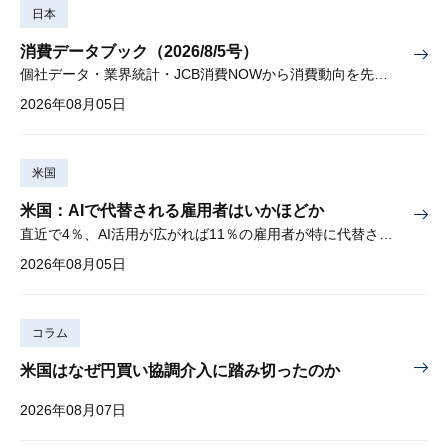
日本
消費データブック（2026/8/5号）
個社データ・業界統計・JCB消費NOWから消費動向を先取り
2026年08月05日
米国
米国：AIで代替される雇用者はいかほどか
直近で4％、AI活用が広がれば11％の雇用者が特に代替されやすい
2026年08月05日
コラム
米国はなぜ円買い協調介入に踏み切ったのか
2026年08月07日