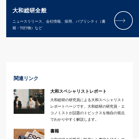
大和総研全般
ニュースリリース、会社情報、採用、パブリシティ（書
籍・刊行物）など
関連リンク
大和スペシャリストレポート
大和総研の研究員による大和スペシャリスト
レポートページです。大和総研の研究員・エ
コノミストが話題のトピックスを独自の視点
でわかりやすく解説します。
書籍