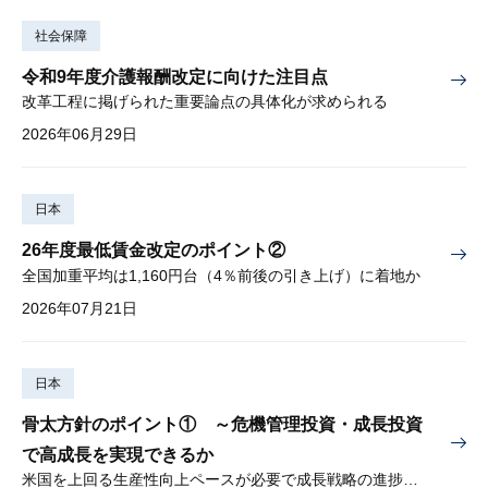
社会保障
令和9年度介護報酬改定に向けた注目点
改革工程に掲げられた重要論点の具体化が求められる
2026年06月29日
日本
26年度最低賃金改定のポイント②
全国加重平均は1,160円台（4％前後の引き上げ）に着地か
2026年07月21日
日本
骨太方針のポイント① ～危機管理投資・成長投資
で高成長を実現できるか
米国を上回る生産性向上ペースが必要で成長戦略の進捗管理も課題