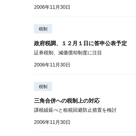
2006年11月30日
税制
政府税調、１２月１日に答申公表予定
証券税制、減価償却制度に注目
2006年11月30日
税制
三角合併への税制上の対応
課税繰延べと租税回避防止措置を検討
2006年11月30日