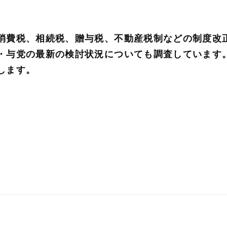
消費税、相続税、贈与税、不動産税制などの制度改
・与党の最新の検討状況についても調査しています
します。