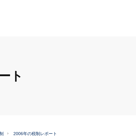
ポート
制
2006年の税制レポート