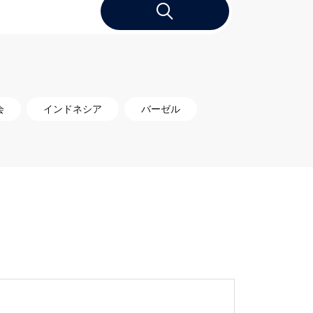
会
インドネシア
バーゼル