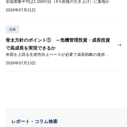
全国加重平均は1,160円台（4％前後の引き上げ）に着地か
2026年07月21日
日本
骨太方針のポイント① ～危機管理投資・成長投資
で高成長を実現できるか
米国を上回る生産性向上ペースが必要で成長戦略の進捗管理も課題
2026年07月13日
レポート・コラム検索