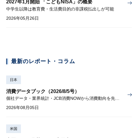
2027年1月開始 「こどもNISA」の概要
中学生以降は教育費・生活費目的の非課税払出しが可能
2026年05月26日
最新のレポート・コラム
日本
消費データブック（2026/8/5号）
個社データ・業界統計・JCB消費NOWから消費動向を先取り
2026年08月05日
米国