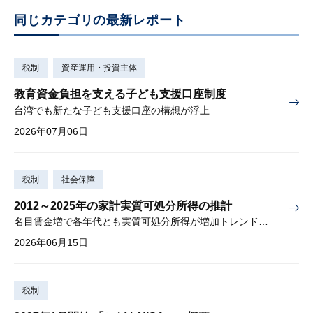
同じカテゴリの最新レポート
税制
資産運用・投資主体
教育資金負担を支える子ども支援口座制度
台湾でも新たな子ども支援口座の構想が浮上
2026年07月06日
税制
社会保障
2012～2025年の家計実質可処分所得の推計
名目賃金増で各年代とも実質可処分所得が増加トレンド入りか
2026年06月15日
税制