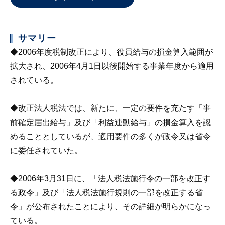
サマリー
◆2006年度税制改正により、役員給与の損金算入範囲が
拡大され、2006年4月1日以後開始する事業年度から適用
されている。
◆改正法人税法では、新たに、一定の要件を充たす「事
前確定届出給与」及び「利益連動給与」の損金算入を認
めることとしているが、適用要件の多くが政令又は省令
に委任されていた。
◆2006年3月31日に、「法人税法施行令の一部を改正す
る政令」及び「法人税法施行規則の一部を改正する省
令」が公布されたことにより、その詳細が明らかになっ
ている。