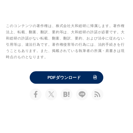
このコンテンツの著作権は、株式会社大和総研に帰属します。著作権
法上、転載、翻案、翻訳、要約等は、大和総研の許諾が必要です。大
和総研の許諾がない転載、翻案、翻訳、要約、および法令に従わない
引用等は、違法行為です。著作権侵害等の行為には、法的手続きを行
うこともあります。また、掲載されている執筆者の所属・肩書きは現
時点のものとなります。
PDFダウンロード