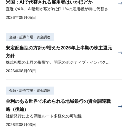
米国：AIで代替される雇用者はいかほどか
直近で4％、AI活用が広がれば11％の雇用者が特に代替されやすい
2026年08月05日
金融・証券市場・資金調達
安定配当型の方針が増えた2026年上半期の株主還元
方針
株式相場の上昇の影響で、開示のポジティブ・インパクトは低下
2026年08月03日
金融・証券市場・資金調達
金利のある世界で求められる地域銀行の資金調達戦
略（後編）
社債発行による調達ルート多様化の可能性
2026年08月03日