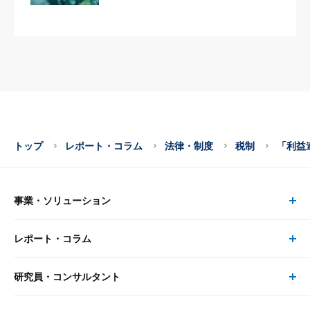
トップ
レポート・コラム
法律・制度
税制
「利益
事業・ソリューション
レポート・コラム
事業・ソリューション トップ
研究員・コンサルタント
レポート・コラム トップ
リサーチ