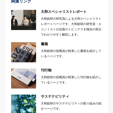
関連リンク
大和スペシャリストレポート
大和総研の研究員による大和スペシャリスト
レポートページです。大和総研の研究員・エ
コノミストが話題のトピックスを独自の視点
でわかりやすく解説します。
書籍
大和総研の役職員が執筆した書籍を紹介して
いるページです。
刊行物
大和総研の役職員が執筆した刊行物を紹介し
ているページです。
サステナビリティ
大和総研のサステナビリティの取り組みの紹
介ページです。