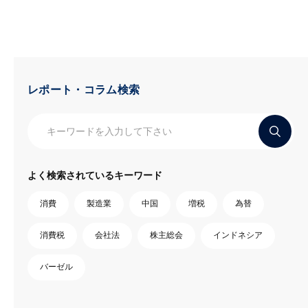
レポート・コラム検索
よく検索されているキーワード
消費
製造業
中国
増税
為替
消費税
会社法
株主総会
インドネシア
バーゼル