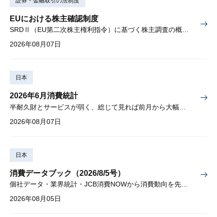
証券・金融取引の法制度
EUにおける株主確認制度
SRDⅡ（EU第二次株主権利指令）に基づく株主調査の概要と課題
2026年08月07日
日本
2026年6月消費統計
半耐久財とサービスが弱く、総じて見れば前月から大幅に減少
2026年08月07日
日本
消費データブック（2026/8/5号）
個社データ・業界統計・JCB消費NOWから消費動向を先取り
2026年08月05日