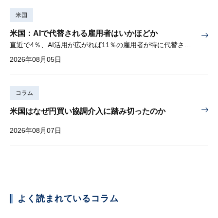
米国
米国：AIで代替される雇用者はいかほどか
直近で4％、AI活用が広がれば11％の雇用者が特に代替されやすい
2026年08月05日
コラム
米国はなぜ円買い協調介入に踏み切ったのか
2026年08月07日
よく読まれているコラム