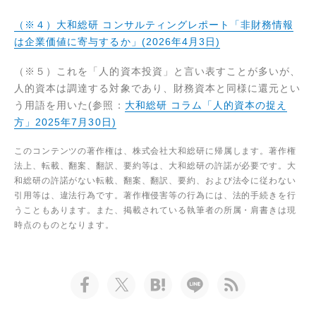
（※４）大和総研 コンサルティングレポート「非財務情報
は企業価値に寄与するか」(2026年4月3日)
（※５）これを「人的資本投資」と言い表すことが多いが、
人的資本は調達する対象であり、財務資本と同様に還元とい
う用語を用いた(参照：
大和総研 コラム「人的資本の捉え
方」2025年7月30日)
このコンテンツの著作権は、株式会社大和総研に帰属します。著作権
法上、転載、翻案、翻訳、要約等は、大和総研の許諾が必要です。大
和総研の許諾がない転載、翻案、翻訳、要約、および法令に従わない
引用等は、違法行為です。著作権侵害等の行為には、法的手続きを行
うこともあります。また、掲載されている執筆者の所属・肩書きは現
時点のものとなります。