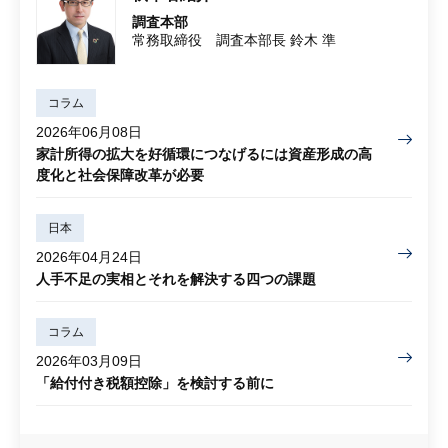
調査本部
常務取締役 調査本部長 鈴木 準
コラム
2026年06月08日
家計所得の拡大を好循環につなげるには資産形成の高
度化と社会保障改革が必要
日本
2026年04月24日
人手不足の実相とそれを解決する四つの課題
コラム
2026年03月09日
「給付付き税額控除」を検討する前に