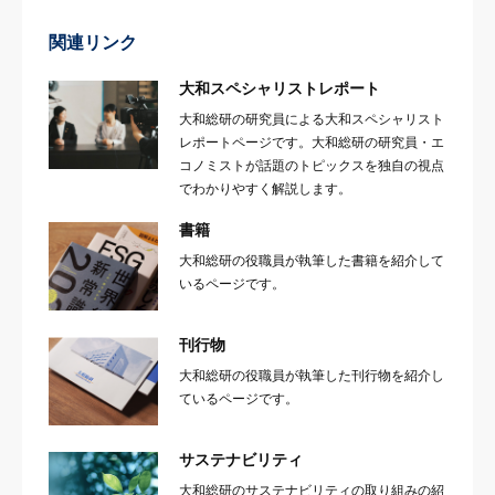
関連リンク
大和スペシャリストレポート
大和総研の研究員による大和スペシャリスト
レポートページです。大和総研の研究員・エ
コノミストが話題のトピックスを独自の視点
でわかりやすく解説します。
書籍
大和総研の役職員が執筆した書籍を紹介して
いるページです。
刊行物
大和総研の役職員が執筆した刊行物を紹介し
ているページです。
サステナビリティ
大和総研のサステナビリティの取り組みの紹