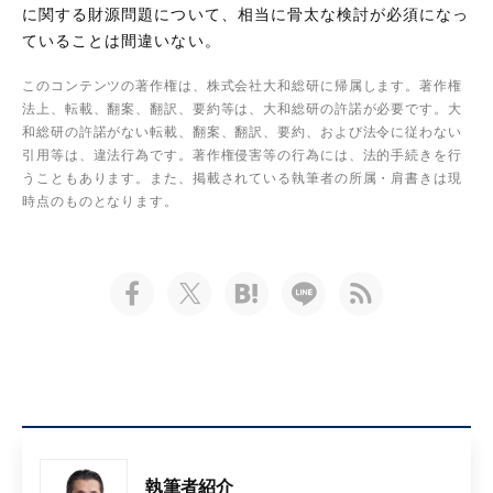
に関する財源問題について、相当に骨太な検討が必須になっ
ていることは間違いない。
このコンテンツの著作権は、株式会社大和総研に帰属します。著作権
法上、転載、翻案、翻訳、要約等は、大和総研の許諾が必要です。大
和総研の許諾がない転載、翻案、翻訳、要約、および法令に従わない
引用等は、違法行為です。著作権侵害等の行為には、法的手続きを行
うこともあります。また、掲載されている執筆者の所属・肩書きは現
時点のものとなります。
執筆者紹介