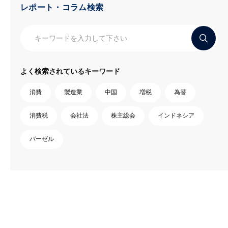
レポート・コラム検索
よく検索されているキーワード
消費
製造業
中国
増税
為替
消費税
会社法
株主総会
インドネシア
バーゼル