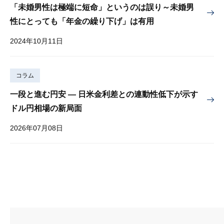
「未婚男性は極端に短命」というのは誤り～未婚男
性にとっても「年金の繰り下げ」は有用
2024年10月11日
コラム
一段と進む円安 — 日米金利差との連動性低下が示す
ドル円相場の新局面
2026年07月08日