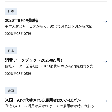
日本
2026年6月消費統計
半耐久財とサービスが弱く、総じて見れば前月から大幅に減少
2026年08月07日
日本
消費データブック（2026/8/5号）
個社データ・業界統計・JCB消費NOWから消費動向を先取り
2026年08月05日
米国
米国：AIで代替される雇用者はいかほどか
直近で4％、AI活用が広がれば11％の雇用者が特に代替されやすい