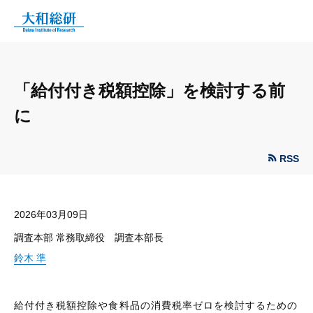
「給付付き税額控除」を検討する前
に
RSS
2026年03月09日
調査本部 常務取締役 調査本部長
鈴木 準
給付付き税額控除や食料品の消費税率ゼロを検討するための