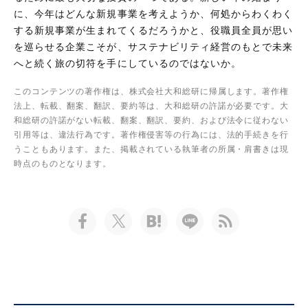
に、今年はどんな新規事業を考えようか、何処からわくわく
する新規事業が生まれてくるだろうかと、役職員全員が思い
を巡らせる企業こそが、サステナビリティ経営のもとで未来
へと続く旅の切符を手にしているのではないか。
このコンテンツの著作権は、株式会社大和総研に帰属します。著作権
法上、転載、翻案、翻訳、要約等は、大和総研の許諾が必要です。大
和総研の許諾がない転載、翻案、翻訳、要約、および法令に従わない
引用等は、違法行為です。著作権侵害等の行為には、法的手続きを行
うこともあります。また、掲載されている執筆者の所属・肩書きは現
時点のものとなります。