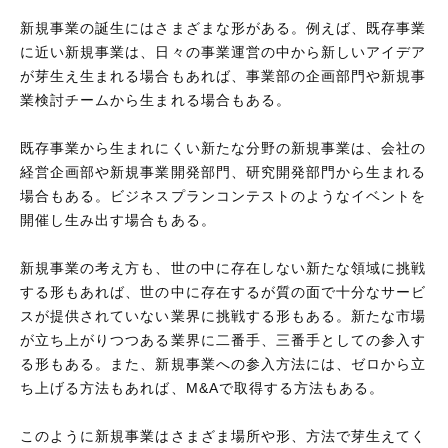
新規事業の誕生にはさまざまな形がある。例えば、既存事業
に近い新規事業は、日々の事業運営の中から新しいアイデア
が芽生え生まれる場合もあれば、事業部の企画部門や新規事
業検討チームから生まれる場合もある。
既存事業から生まれにくい新たな分野の新規事業は、会社の
経営企画部や新規事業開発部門、研究開発部門から生まれる
場合もある。ビジネスプランコンテストのようなイベントを
開催し生み出す場合もある。
新規事業の考え方も、世の中に存在しない新たな領域に挑戦
する形もあれば、世の中に存在するが質の面で十分なサービ
スが提供されていない業界に挑戦する形もある。新たな市場
が立ち上がりつつある業界に二番手、三番手としての参入す
る形もある。また、新規事業への参入方法には、ゼロから立
ち上げる方法もあれば、M&Aで取得する方法もある。
このように新規事業はさまざま場所や形、方法で芽生えてく