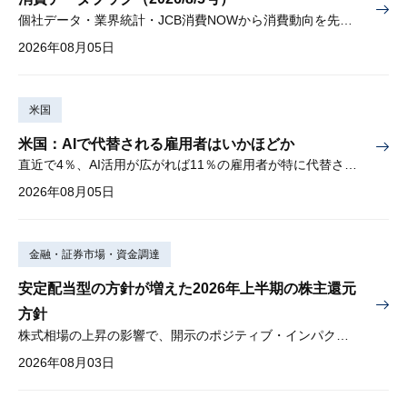
個社データ・業界統計・JCB消費NOWから消費動向を先取り
2026年08月05日
米国
米国：AIで代替される雇用者はいかほどか
直近で4％、AI活用が広がれば11％の雇用者が特に代替されやすい
2026年08月05日
金融・証券市場・資金調達
安定配当型の方針が増えた2026年上半期の株主還元
方針
株式相場の上昇の影響で、開示のポジティブ・インパクトは低下
2026年08月03日