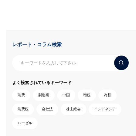
レポート・コラム検索
よく検索されているキーワード
消費
製造業
中国
増税
為替
消費税
会社法
株主総会
インドネシア
バーゼル