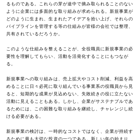
るものである。これらの芽が途中で摘み取られることのない
ように企業には多面的な取り組みが求められる。新規事業が
どのように生まれ、生まれたアイデアを拾い上げ、それらの
パイプラインを管理する等の仕組みが皆様の会社では整理、
共有されているだろうか。
このような仕組みを整えることが、全役職員に新規事業の必
要性を理解してもらい、活動を活発化することにもつなが
る。
新規事業への取り組みは、売上拡大やコスト削減、利益を高
めることに日々必死に取り組んでいる事業系の役職員から見
ると、短期的な成果が見込めない、失敗続きの役に立たない
活動に見えることもある。しかし、企業がサステナブルであ
るためには、この困難な取り組みを継続し、チャレンジし続
ける必要がある。
新規事業の検討は、一時的なコストではなく、企業が持続す
るために最も大切な投資の一つである。新しい年の始まり