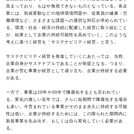
高まっており、もはや無視できないものとなっている。各企
業には、気候変動などの地球環境問題や、従業員の健康・労
働環境など、さまざまな課題への適切な対応が求められてい
る。環境・社会・経済の持続に配慮した経営に取り組むこと
が、結果として企業の持続可能性を高めていく。このような
考えに基づく経営を「サステナビリティ経営」と言う。
サステナビリティ経営を推進していくにあたっては、当然、
企業自身がサステナブルであることが前提となる。つまり、
企業が営む事業が経営として成り立ち、企業が持続する必要
がある。
一方で、事業は20年や30年で陳腐化するとも言われてい
る。変化の激しい近年では、さらに短期間で陳腐化する場合
も多い。今営まれている事業がそのまま永久に持続する可能
性は低い。企業が持続するためには、この限られた期間内に
新規事業を生み出す、もしくは自ら変化していく必要があ
る。