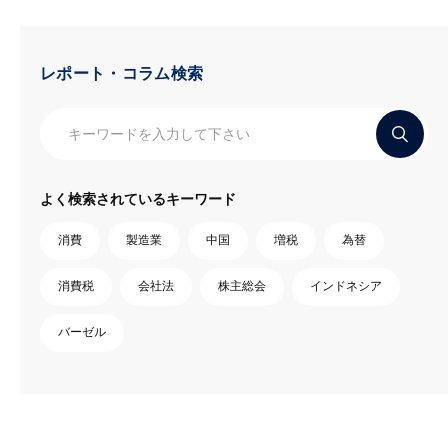
レポート・コラム検索
よく検索されているキーワード
消費
製造業
中国
増税
為替
消費税
会社法
株主総会
インドネシア
バーゼル