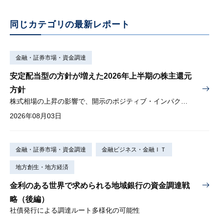
同じカテゴリの最新レポート
金融・証券市場・資金調達
安定配当型の方針が増えた2026年上半期の株主還元
方針
株式相場の上昇の影響で、開示のポジティブ・インパクトは低下
2026年08月03日
金融・証券市場・資金調達
金融ビジネス・金融ＩＴ
地方創生・地方経済
金利のある世界で求められる地域銀行の資金調達戦
略（後編）
社債発行による調達ルート多様化の可能性