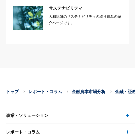
サステナビリティ
大和総研のサステナビリティの取り組みの紹
介ページです。
トップ
レポート・コラム
金融資本市場分析
金融・証
事業・ソリューション
レポート・コラム
事業・ソリューション トップ