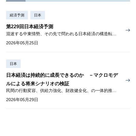
経済予測
日本
第229回日本経済予測
混迷する中東情勢、その先で問われる日本経済の構造転換①「持続的成長」の条件、②資産形成と成長の好循環、を検証
2026年05月25日
日本
日本経済は持続的に成長できるのか －マクロモデ
ルによる将来シナリオの検証
民間の行動変容、供給力強化、財政健全化、の一体的推進が必要
2026年05月29日