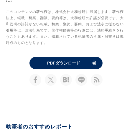
このコンテンツの著作権は、株式会社大和総研に帰属します。著作権
法上、転載、翻案、翻訳、要約等は、大和総研の許諾が必要です。大
和総研の許諾がない転載、翻案、翻訳、要約、および法令に従わない
引用等は、違法行為です。著作権侵害等の行為には、法的手続きを行
うこともあります。また、掲載されている執筆者の所属・肩書きは現
時点のものとなります。
PDFダウンロード
執筆者のおすすめレポート