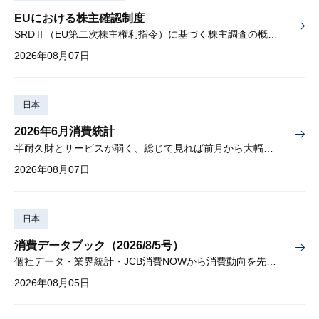
EUにおける株主確認制度
SRDⅡ（EU第二次株主権利指令）に基づく株主調査の概要と課題
2026年08月07日
日本
2026年6月消費統計
半耐久財とサービスが弱く、総じて見れば前月から大幅に減少
2026年08月07日
日本
消費データブック（2026/8/5号）
個社データ・業界統計・JCB消費NOWから消費動向を先取り
2026年08月05日