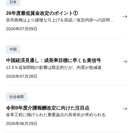
日本
26年度最低賃金改定のポイント①
高市政権はより緩慢な引上げを容認／改定内容への説明責任が焦点
2026年07月09日
中国
中国経済見通し：成長率目標に早くも黄信号
12.5％追加関税の影響は限定的だが、内需が急減速
2026年07月28日
社会保障
令和9年度介護報酬改定に向けた注目点
改革工程に掲げられた重要論点の具体化が求められる
2026年06月29日