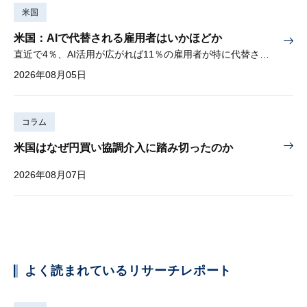
米国
米国：AIで代替される雇用者はいかほどか
直近で4％、AI活用が広がれば11％の雇用者が特に代替されやすい
2026年08月05日
コラム
米国はなぜ円買い協調介入に踏み切ったのか
2026年08月07日
よく読まれているリサーチレポート