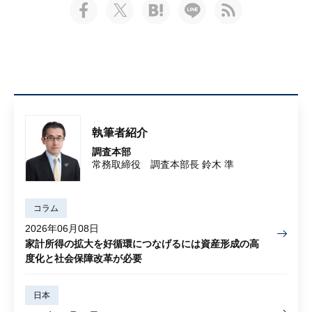
執筆者紹介
調査本部
常務取締役 調査本部長 鈴木 準
コラム
2026年06月08日
家計所得の拡大を好循環につなげるには資産形成の高
度化と社会保障改革が必要
日本