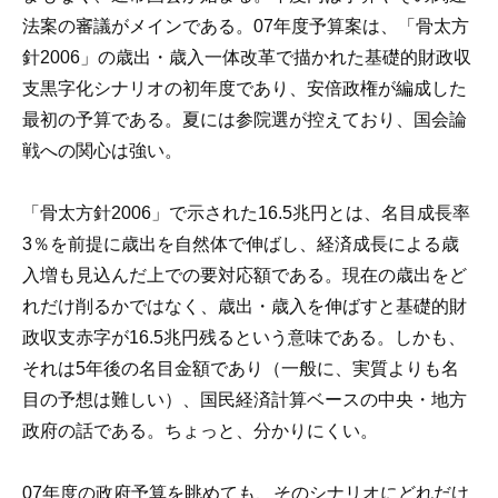
法案の審議がメインである。07年度予算案は、「骨太方
針2006」の歳出・歳入一体改革で描かれた基礎的財政収
支黒字化シナリオの初年度であり、安倍政権が編成した
最初の予算である。夏には参院選が控えており、国会論
戦への関心は強い。
「骨太方針2006」で示された16.5兆円とは、名目成長率
3％を前提に歳出を自然体で伸ばし、経済成長による歳
入増も見込んだ上での要対応額である。現在の歳出をど
れだけ削るかではなく、歳出・歳入を伸ばすと基礎的財
政収支赤字が16.5兆円残るという意味である。しかも、
それは5年後の名目金額であり（一般に、実質よりも名
目の予想は難しい）、国民経済計算ベースの中央・地方
政府の話である。ちょっと、分かりにくい。
07年度の政府予算を眺めても、そのシナリオにどれだけ