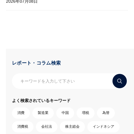
2026年07月08日
レポート・コラム検索
よく検索されているキーワード
消費
製造業
中国
増税
為替
消費税
会社法
株主総会
インドネシア