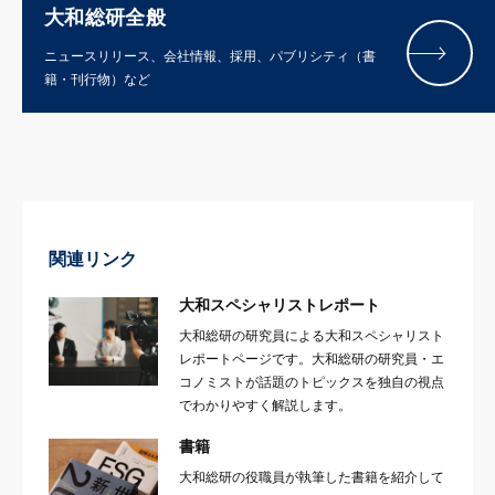
大和総研全般
ニュースリリース、会社情報、採用、パブリシティ（書
籍・刊行物）など
関連リンク
大和スペシャリストレポート
大和総研の研究員による大和スペシャリスト
レポートページです。大和総研の研究員・エ
コノミストが話題のトピックスを独自の視点
でわかりやすく解説します。
書籍
大和総研の役職員が執筆した書籍を紹介して