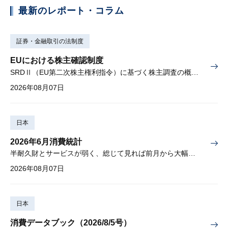
最新のレポート・コラム
証券・金融取引の法制度
EUにおける株主確認制度
SRDⅡ（EU第二次株主権利指令）に基づく株主調査の概要と課題
2026年08月07日
日本
2026年6月消費統計
半耐久財とサービスが弱く、総じて見れば前月から大幅に減少
2026年08月07日
日本
消費データブック（2026/8/5号）