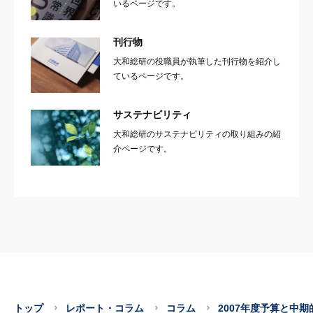
いるページです。
刊行物
大和総研の役職員が執筆した刊行物を紹介し
ているページです。
サステナビリティ
大和総研のサステナビリティの取り組みの紹
介ページです。
トップ
レポート・コラム
コラム
2007年度予算と中