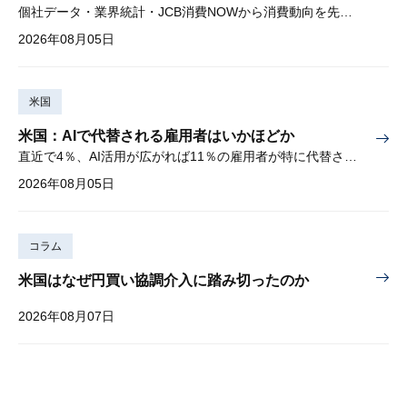
個社データ・業界統計・JCB消費NOWから消費動向を先取り
2026年08月05日
米国
米国：AIで代替される雇用者はいかほどか
直近で4％、AI活用が広がれば11％の雇用者が特に代替されやすい
2026年08月05日
コラム
米国はなぜ円買い協調介入に踏み切ったのか
2026年08月07日