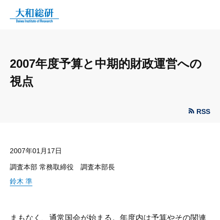
2007年度予算と中期的財政運営への
視点
RSS
2007年01月17日
調査本部 常務取締役 調査本部長
鈴木 準
まもなく、通常国会が始まる。年度内は予算やその関連