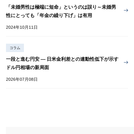
「未婚男性は極端に短命」というのは誤り～未婚男
性にとっても「年金の繰り下げ」は有用
2024年10月11日
コラム
一段と進む円安 — 日米金利差との連動性低下が示す
ドル円相場の新局面
2026年07月08日