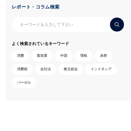
レポート・コラム検索
よく検索されているキーワード
消費
製造業
中国
増税
為替
消費税
会社法
株主総会
インドネシア
バーゼル