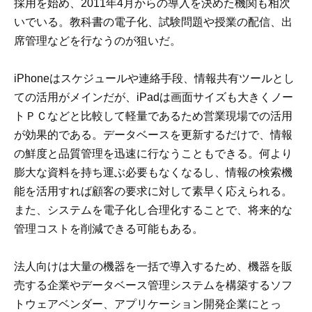
採用を始め、2011年4月からの導入を決めた機関も相次
いでいる。教科書の電子化、試験問題や授業の配信、出
席管理などを行なうのが狙いだ。
iPhoneはスケジュールや連絡手段、情報共有ツールとし
ての活用がメインだが、iPadは画面サイズも大きくノー
トＰＣなどと比較して軽量であるため営業現場での活用
が効果的である。データベースを更新するだけで、情報
の鮮度と品質管理を迅速に行なうこともできる。何より
膨大な資料を持ち運ぶ必要もなくなるし、情報の検索機
能を活用すれば顧客の要求に対して素早く応えられる。
また、システムを電子化し合理化することで、将来的な
管理コストを削減できる可能もある。
法人向けは大量の機器を一括で導入するため、機器を販
売する企業やデータベース管理システムを構築するソフ
トウェアベンダー、アプリケーション開発企業にとっ