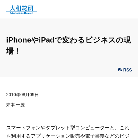
iPhoneやiPadで変わるビジネスの現
場！
RSS
2010年08月09日
耒本 一茂
スマートフォンやタブレット型コンピューターと、これ
を利用するアプリケーション販売や電子書籍などのビジ