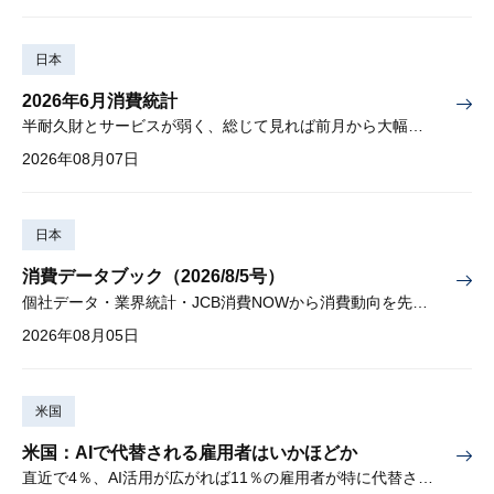
日本
2026年6月消費統計
半耐久財とサービスが弱く、総じて見れば前月から大幅に減少
2026年08月07日
日本
消費データブック（2026/8/5号）
個社データ・業界統計・JCB消費NOWから消費動向を先取り
2026年08月05日
米国
米国：AIで代替される雇用者はいかほどか
直近で4％、AI活用が広がれば11％の雇用者が特に代替されやすい