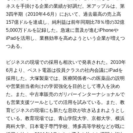
ネスを手掛ける企業の業績が好調だ。米アップルは、第
3四半期（2010年4-6月）において、過去最高の売上高
157億ドルを達成し、純利益は前年同期比78％増の32億
5,000万ドルを記録した。急速に普及が進むiPhoneや
iPadを活用し、業務効率を高めようという企業が増えつ
つある。
ビジネスの現場での採用も相次いで発表された。2010年
6月より、ベスト電器は役員クラスの社内会議にiPadを
採用した。大塚製薬では、医療関係者への医薬品の説明
や営業担当者向けの学習強化を目的として導入を決め
た。また、中古車販売のガリバーインターナショナルで
も営業支援ツールとしての活用を試みている。また、教
育ビジネスの現場にも新たな息吹が吹き込まれようとし
ている。教育現場では、青山学院大学、京都大学、横浜
商科大学、日本電子専門学校、博多高等学校などが既に