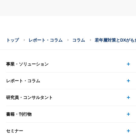
トップ
レポート・コラム
コラム
若年層対策とDXが
事業・ソリューション
レポート・コラム
事業・ソリューション トップ
研究員・コンサルタント
レポート・コラム トップ
リサーチ
書籍・刊行物
研究員・コンサルタント トップ
最新のレポート・コラム
コンサルティング
セミナー
書籍・刊行物 トップ
研究員