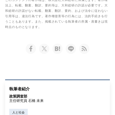
このコンテンツの著作権は、株式会社大和総研に帰属します。著作権
法上、転載、翻案、翻訳、要約等は、大和総研の許諾が必要です。大
和総研の許諾がない転載、翻案、翻訳、要約、および法令に従わない
引用等は、違法行為です。著作権侵害等の行為には、法的手続きを行
うこともあります。また、掲載されている執筆者の所属・肩書きは現
時点のものとなります。
執筆者紹介
政策調査部
主任研究員 石橋 未来
人と社会