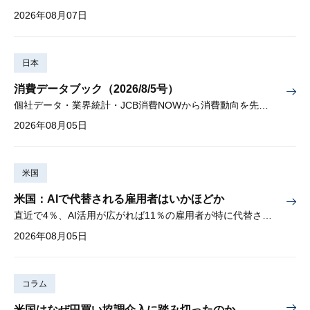
2026年08月07日
日本
消費データブック（2026/8/5号）
個社データ・業界統計・JCB消費NOWから消費動向を先取り
2026年08月05日
米国
米国：AIで代替される雇用者はいかほどか
直近で4％、AI活用が広がれば11％の雇用者が特に代替されやすい
2026年08月05日
コラム
米国はなぜ円買い協調介入に踏み切ったのか