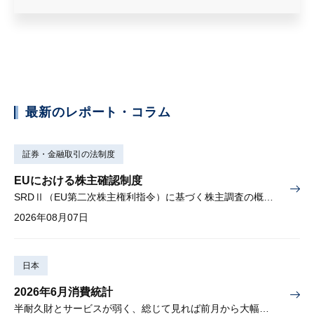
最新のレポート・コラム
証券・金融取引の法制度
EUにおける株主確認制度
SRDⅡ（EU第二次株主権利指令）に基づく株主調査の概要と課題
2026年08月07日
日本
2026年6月消費統計
半耐久財とサービスが弱く、総じて見れば前月から大幅に減少