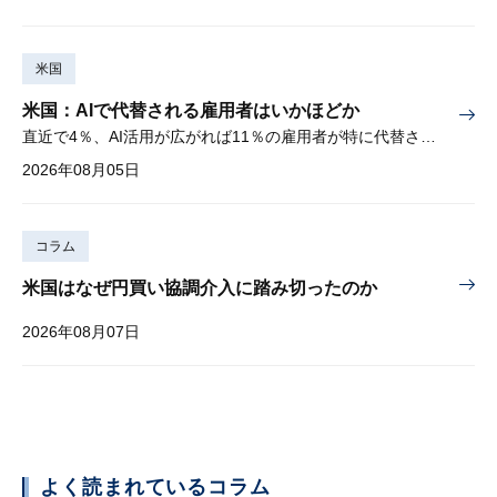
米国
米国：AIで代替される雇用者はいかほどか
直近で4％、AI活用が広がれば11％の雇用者が特に代替されやすい
2026年08月05日
コラム
米国はなぜ円買い協調介入に踏み切ったのか
2026年08月07日
よく読まれているコラム