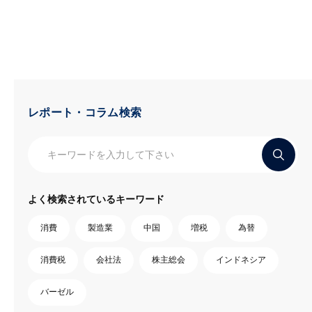
レポート・コラム検索
よく検索されているキーワード
消費
製造業
中国
増税
為替
消費税
会社法
株主総会
インドネシア
バーゼル