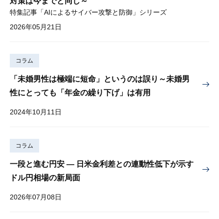
対策は今までと同じ～
特集記事「AIによるサイバー攻撃と防御」シリーズ
2026年05月21日
コラム
「未婚男性は極端に短命」というのは誤り～未婚男
性にとっても「年金の繰り下げ」は有用
2024年10月11日
コラム
一段と進む円安 — 日米金利差との連動性低下が示す
ドル円相場の新局面
2026年07月08日