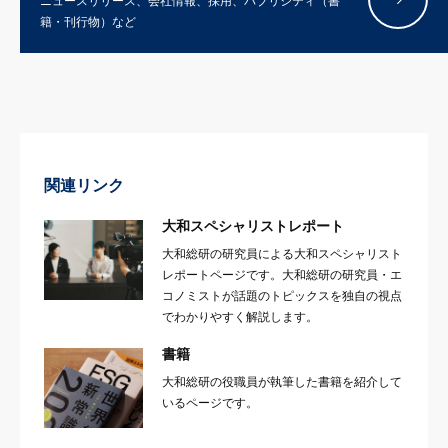
ニュースリリース、会社情報、採用、パブリシティ（書
籍・刊行物）など
関連リンク
大和スペシャリストレポート
大和総研の研究員による大和スペシャリスト
レポートページです。大和総研の研究員・エ
コノミストが話題のトピックスを独自の視点
でわかりやすく解説します。
書籍
大和総研の役職員が執筆した書籍を紹介して
いるページです。