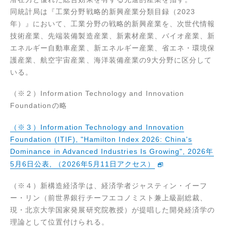
同統計局は『工業分野戦略的新興産業分類目録（2023
年）』において、工業分野の戦略的新興産業を、次世代情報
技術産業、先端装備製造産業、新素材産業、バイオ産業、新
エネルギー自動車産業、新エネルギー産業、省エネ・環境保
護産業、航空宇宙産業、海洋装備産業の9大分野に区分して
いる。
（※２）Information Technology and Innovation
Foundationの略
（※３）Information Technology and Innovation
Foundation (ITIF), "Hamilton Index 2026: China's
Dominance in Advanced Industries Is Growing", 2026年
5月6日公表, （2026年5月11日アクセス）
（※４）新構造経済学は、経済学者ジャスティン・イーフ
ー・リン（前世界銀行チーフエコノミスト兼上級副総裁、
現・北京大学国家発展研究院教授）が提唱した開発経済学の
理論として位置付けられる。