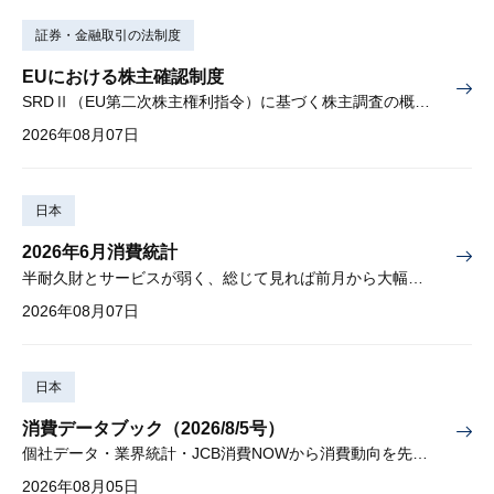
証券・金融取引の法制度
EUにおける株主確認制度
SRDⅡ（EU第二次株主権利指令）に基づく株主調査の概要と課題
2026年08月07日
日本
2026年6月消費統計
半耐久財とサービスが弱く、総じて見れば前月から大幅に減少
2026年08月07日
日本
消費データブック（2026/8/5号）
個社データ・業界統計・JCB消費NOWから消費動向を先取り
2026年08月05日