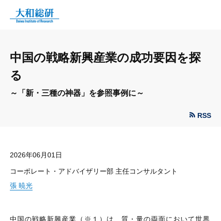
中国の戦略新興産業の成功要因を探
る
～「新・三種の神器」を参照事例に～
RSS
2026年06月01日
コーポレート・アドバイザリー部 主任コンサルタント
張 暁光
中国の戦略新興産業（※１）は、質・量の両面において世界