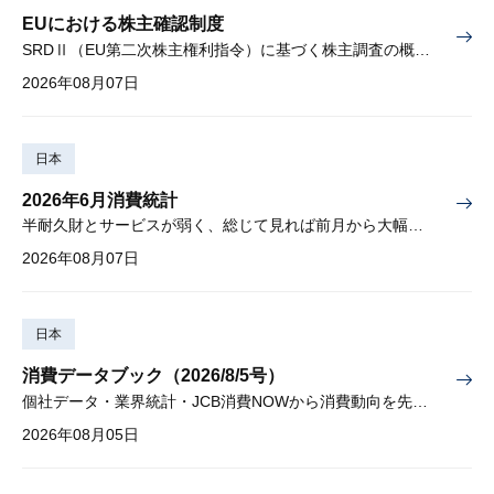
EUにおける株主確認制度
SRDⅡ（EU第二次株主権利指令）に基づく株主調査の概要と課題
2026年08月07日
日本
2026年6月消費統計
半耐久財とサービスが弱く、総じて見れば前月から大幅に減少
2026年08月07日
日本
消費データブック（2026/8/5号）
個社データ・業界統計・JCB消費NOWから消費動向を先取り
2026年08月05日