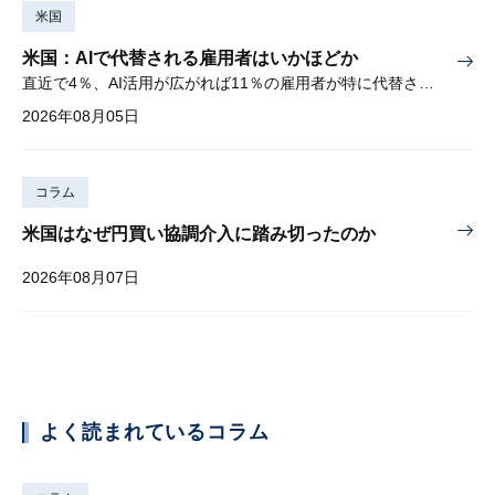
米国
米国：AIで代替される雇用者はいかほどか
直近で4％、AI活用が広がれば11％の雇用者が特に代替されやすい
2026年08月05日
コラム
米国はなぜ円買い協調介入に踏み切ったのか
2026年08月07日
よく読まれているコラム