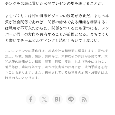
チングを念頭に置いた公開プレゼンの場を設けることだ。
まちづくりには街の将来ビジョンの設定が必要だ。まちの本
質が社会関係であれば、関係の総体である組織を構築するに
は戦略が不可欠だからだ。関係をつくるにも保つにも、メン
バーが同一の方向を共有することが前提となる。まちづくり
と書いてチームビルディングと読むくらいで丁度よい。
このコンテンツの著作権は、株式会社大和総研に帰属します。著作権
法上、転載、翻案、翻訳、要約等は、大和総研の許諾が必要です。大
和総研の許諾がない転載、翻案、翻訳、要約、および法令に従わない
引用等は、違法行為です。著作権侵害等の行為には、法的手続きを行
うこともあります。また、掲載されている執筆者の所属・肩書きは現
時点のものとなります。