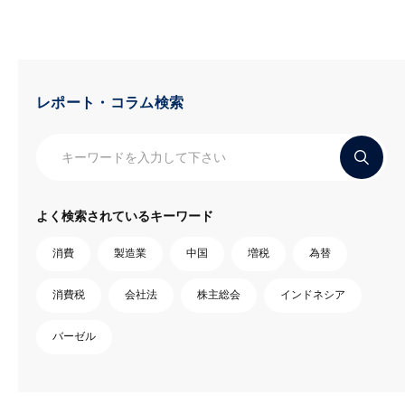
レポート・コラム検索
よく検索されているキーワード
消費
製造業
中国
増税
為替
消費税
会社法
株主総会
インドネシア
バーゼル