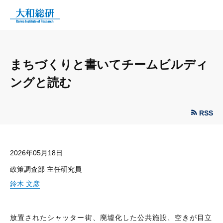
まちづくりと書いてチームビルディ
ングと読む
RSS
2026年05月18日
政策調査部 主任研究員
鈴木 文彦
放置されたシャッター街、廃墟化した公共施設、空きが目立