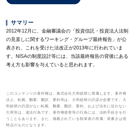
サマリー
2012年12月に、金融審議会の「投資信託・投資法人法制
の見直しに関するワーキング・グループ最終報告」が公
表され、これを受けた法改正が2013年に行われていま
す。NISAの制度設計等には、当該最終報告の背後にある
考え方も影響を与えていると思われます。
このコンテンツの著作権は、株式会社大和総研に帰属します。著作権
法上、転載、翻案、翻訳、要約等は、大和総研の許諾が必要です。大
和総研の許諾がない転載、翻案、翻訳、要約、および法令に従わない
引用等は、違法行為です。著作権侵害等の行為には、法的手続きを行
うこともあります。また、掲載されている執筆者の所属・肩書きは現
時点のものとなります。