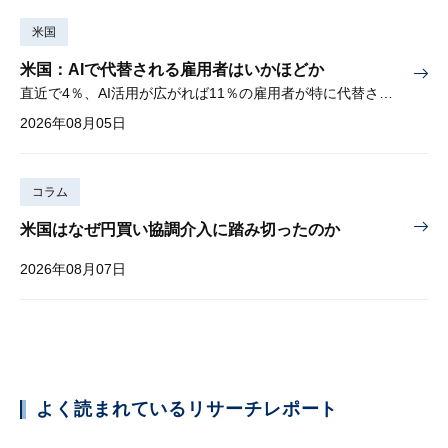
米国
米国：AIで代替される雇用者はいかほどか
直近で4％、AI活用が広がれば11％の雇用者が特に代替されやすい
2026年08月05日
コラム
米国はなぜ円買い協調介入に踏み切ったのか
2026年08月07日
よく読まれているリサーチレポート