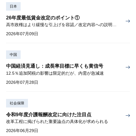
日本
26年度最低賃金改定のポイント①
高市政権はより緩慢な引上げを容認／改定内容への説明責任が焦点
2026年07月09日
中国
中国経済見通し：成長率目標に早くも黄信号
12.5％追加関税の影響は限定的だが、内需が急減速
2026年07月28日
社会保障
令和9年度介護報酬改定に向けた注目点
改革工程に掲げられた重要論点の具体化が求められる
2026年06月29日