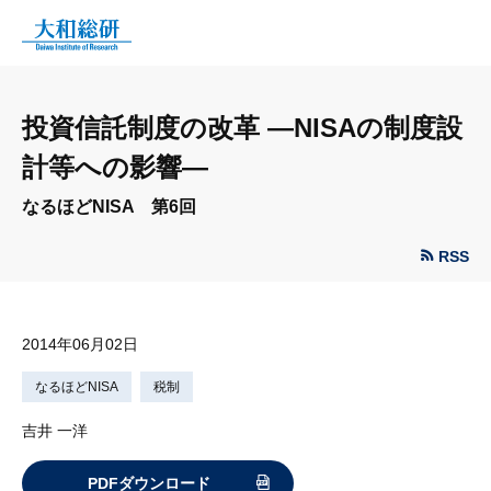
投資信託制度の改革 —NISAの制度設
計等への影響—
なるほどNISA 第6回
RSS
2014年06月02日
なるほどNISA
税制
吉井 一洋
PDFダウンロード