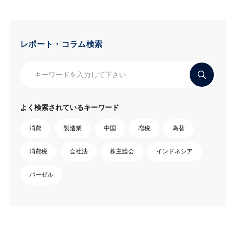
レポート・コラム検索
よく検索されているキーワード
消費
製造業
中国
増税
為替
消費税
会社法
株主総会
インドネシア
バーゼル