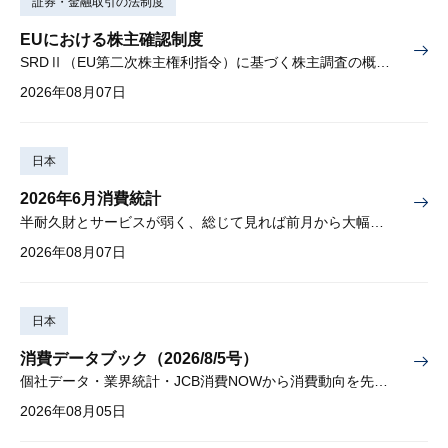
証券・金融取引の法制度
EUにおける株主確認制度
SRDⅡ（EU第二次株主権利指令）に基づく株主調査の概要と課題
2026年08月07日
日本
2026年6月消費統計
半耐久財とサービスが弱く、総じて見れば前月から大幅に減少
2026年08月07日
日本
消費データブック（2026/8/5号）
個社データ・業界統計・JCB消費NOWから消費動向を先取り
2026年08月05日