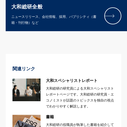
大和総研全般
ニュースリリース、会社情報、採用、パブリシティ（書
籍・刊行物）など
関連リンク
大和スペシャリストレポート
大和総研の研究員による大和スペシャリスト
レポートページです。大和総研の研究員・エ
コノミストが話題のトピックスを独自の視点
でわかりやすく解説します。
書籍
大和総研の役職員が執筆した書籍を紹介して