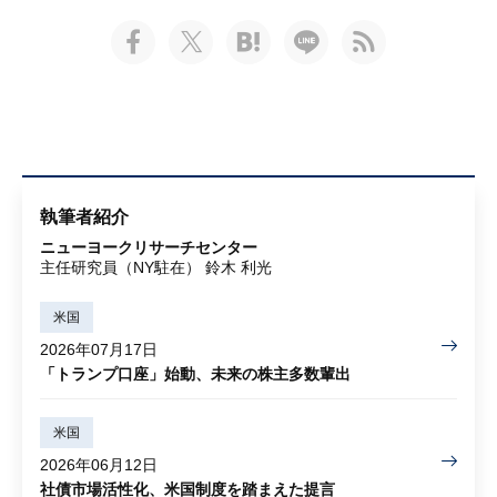
執筆者紹介
ニューヨークリサーチセンター
主任研究員（NY駐在） 鈴木 利光
米国
2026年07月17日
「トランプ口座」始動、未来の株主多数輩出
米国
2026年06月12日
社債市場活性化、米国制度を踏まえた提言