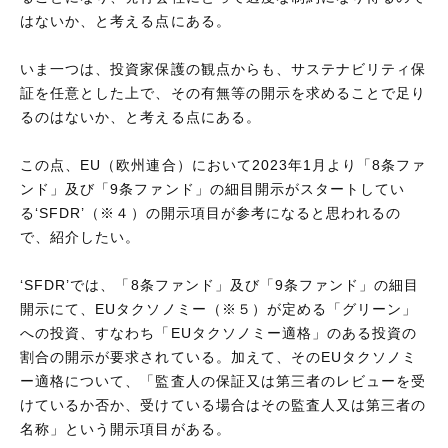
はないか、と考える点にある。
いま一つは、投資家保護の観点からも、サステナビリティ保
証を任意とした上で、その有無等の開示を求めることで足り
るのはないか、と考える点にある。
この点、EU（欧州連合）において2023年1月より「8条ファ
ンド」及び「9条ファンド」の細目開示がスタートしてい
る‘SFDR’（※４）の開示項目が参考になると思われるの
で、紹介したい。
‘SFDR’では、「8条ファンド」及び「9条ファンド」の細目
開示にて、EUタクソノミー（※５）が定める「グリーン」
への投資、すなわち「EUタクソノミー適格」のある投資の
割合の開示が要求されている。加えて、そのEUタクソノミ
ー適格について、「監査人の保証又は第三者のレビューを受
けているか否か、受けている場合はその監査人又は第三者の
名称」という開示項目がある。