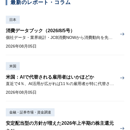
最新のレポート・コラム
日本
消費データブック（2026/8/5号）
個社データ・業界統計・JCB消費NOWから消費動向を先取り
2026年08月05日
米国
米国：AIで代替される雇用者はいかほどか
直近で4％、AI活用が広がれば11％の雇用者が特に代替されやすい
2026年08月05日
金融・証券市場・資金調達
安定配当型の方針が増えた2026年上半期の株主還元