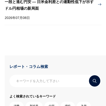
一段と進む円安 — 日米金利差との連動性低下が示す
ドル円相場の新局面
2026年07月08日
レポート・コラム検索
よく検索されているキーワード
消費
製造業
中国
増税
為替