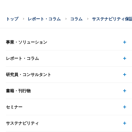
トップ
レポート・コラム
コラム
サステナビリティ保証
事業・ソリューション
レポート・コラム
事業・ソリューション トップ
研究員・コンサルタント
レポート・コラム トップ
リサーチ
書籍・刊行物
研究員・コンサルタント トップ
最新のレポート・コラム
コンサルティング
セミナー
書籍・刊行物 トップ
研究員
ピックアップ
システム
サステナビリティ
セミナー トップ
書籍
コンサルタント