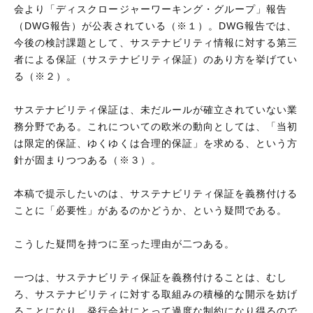
会より「ディスクロージャーワーキング・グループ」報告
（DWG報告）が公表されている（※１）。DWG報告では、
今後の検討課題として、サステナビリティ情報に対する第三
者による保証（サステナビリティ保証）のあり方を挙げてい
る（※２）。
サステナビリティ保証は、未だルールが確立されていない業
務分野である。これについての欧米の動向としては、「当初
は限定的保証、ゆくゆくは合理的保証」を求める、という方
針が固まりつつある（※３）。
本稿で提示したいのは、サステナビリティ保証を義務付ける
ことに「必要性」があるのかどうか、という疑問である。
こうした疑問を持つに至った理由が二つある。
一つは、サステナビリティ保証を義務付けることは、むし
ろ、サステナビリティに対する取組みの積極的な開示を妨げ
ることになり、発行会社にとって過度な制約になり得るので