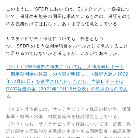
このように、‘SFDR’においては、EUタクソノミー適格につ
いて、保証の有無等の開示は求めているものの、保証そのも
のを義務付けてはおらず、あくまでも任意としている。
サステナビリティ保証についても、任意としつ
つ、‘SFDR’のような開示項目をルールとして導入すること
で足りるのではないかと考えるが、いかがであろうか。
（※１）DWG報告の概要については、大和総研レポート
「四半期開示の見直しの内容が明確に」（藤野大輝／2022
年12月21日）を参照されたい。ただし、当該レポートは
DWG報告の案（2022年12月15日公表）の時点のものであ
る。
（※２）具体的には、サステナビリティ保証の担い手、保証
基準・範囲・水準、制度整備等を検討課題としている。
（※３）なお、サステナビリティ保証については、監査・保
証に関する国際的な基準設定主体である国際監査・保証基準