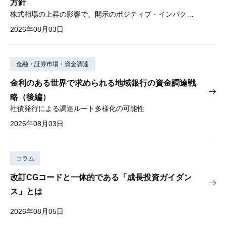
方針
株式相場の上昇の影響で、開示のポジティブ・インパクトは低下
2026年08月03日
金融・証券市場・資金調達
金利のある世界で求められる地域銀行の資金調達戦
略（後編）
社債発行による調達ルート多様化の可能性
2026年08月03日
コラム
改訂CGコードと一体的である「成長投資ガイダン
ス」とは
2026年08月05日